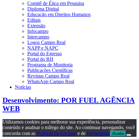
Comitê de Ética em Pesquisa
Diploma Digital
Educação em Direitos Humanos
Editais
Extensão
Infocampo
Intercampo
Logos Campo Real
NAPP e NAPC
Portal do Egresso
Portal do RH
Programa de Monitoria
Publicações Científicas
Revistas Campo Real
WhatsApp Campo Real
Notícias
Desenvolvimento: POR FUEL AGÊNCIA
WEB
Utilizamos cookies para melhorar sua experiência, personalizar
conteúdo e analisar o tráfego do site. Ao continuar navegando, você
concorda com as
Políticas de Cookies
e de
Privacidade
Aceito