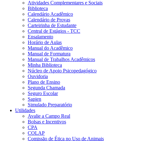
Atividades Complementares e Sociais
Biblioteca
Calendário Acadêmico
Calendário de Provas
Carteirinha de Estudante
Central de Estágios - TCC
Ensalamento
Horário de Aulas
Manual do Acadêmico
Manual de Formatura
Manual de Trabalhos Acadêmicos
Minha Biblioteca
Núcleo de Apoio Psicopedagógico
Ouvidoria
Plano de Ensino
Segunda Chamada
Seguro Escolar
Sapien
Simulado Preparatório
Utilidades
Avalie a Campo Real
Bolsas e Incentivos
CPA
COLAP
Comissão de Ética no Uso de Animais