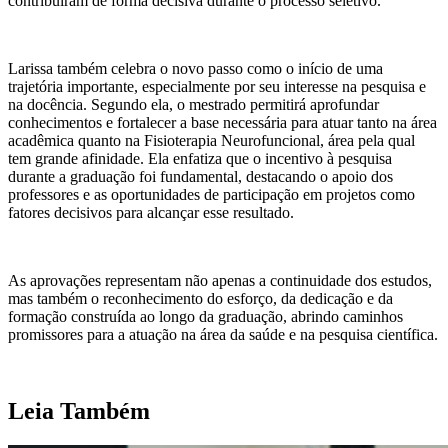
contribuíram de forma decisiva durante o processo seletivo.
Larissa também celebra o novo passo como o início de uma
trajetória importante, especialmente por seu interesse na pesquisa e
na docência. Segundo ela, o mestrado permitirá aprofundar
conhecimentos e fortalecer a base necessária para atuar tanto na área
acadêmica quanto na Fisioterapia Neurofuncional, área pela qual
tem grande afinidade. Ela enfatiza que o incentivo à pesquisa
durante a graduação foi fundamental, destacando o apoio dos
professores e as oportunidades de participação em projetos como
fatores decisivos para alcançar esse resultado.
As aprovações representam não apenas a continuidade dos estudos,
mas também o reconhecimento do esforço, da dedicação e da
formação construída ao longo da graduação, abrindo caminhos
promissores para a atuação na área da saúde e na pesquisa científica.
Leia Também