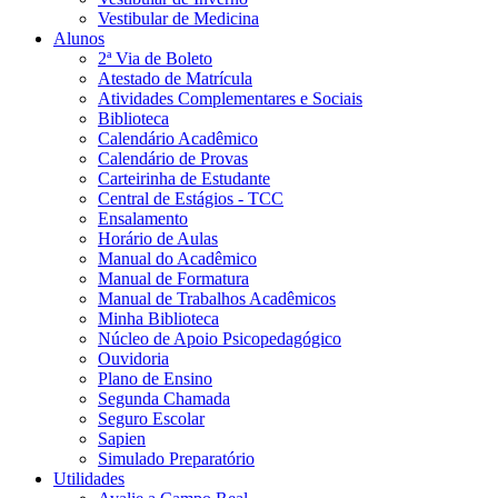
Vestibular de Medicina
Alunos
2ª Via de Boleto
Atestado de Matrícula
Atividades Complementares e Sociais
Biblioteca
Calendário Acadêmico
Calendário de Provas
Carteirinha de Estudante
Central de Estágios - TCC
Ensalamento
Horário de Aulas
Manual do Acadêmico
Manual de Formatura
Manual de Trabalhos Acadêmicos
Minha Biblioteca
Núcleo de Apoio Psicopedagógico
Ouvidoria
Plano de Ensino
Segunda Chamada
Seguro Escolar
Sapien
Simulado Preparatório
Utilidades