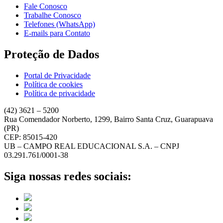
Fale Conosco
Trabalhe Conosco
Telefones (WhatsApp)
E-mails para Contato
Proteção de Dados
Portal de Privacidade
Política de cookies
Política de privacidade
(42) 3621 – 5200
Rua Comendador Norberto, 1299, Bairro Santa Cruz, Guarapuava
(PR)
CEP: 85015-420
UB – CAMPO REAL EDUCACIONAL S.A. – CNPJ
03.291.761/0001-38
Siga nossas redes sociais: