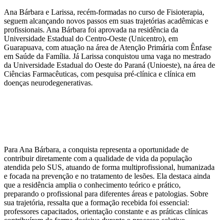
Ana Bárbara e Larissa, recém-formadas no curso de Fisioterapia,
seguem alcançando novos passos em suas trajetórias acadêmicas e
profissionais. Ana Bárbara foi aprovada na residência da
Universidade Estadual do Centro-Oeste (Unicentro), em
Guarapuava, com atuação na área de Atenção Primária com Ênfase
em Saúde da Família. Já Larissa conquistou uma vaga no mestrado
da Universidade Estadual do Oeste do Paraná (Unioeste), na área de
Ciências Farmacêuticas, com pesquisa pré-clínica e clínica em
doenças neurodegenerativas.
Para Ana Bárbara, a conquista representa a oportunidade de
contribuir diretamente com a qualidade de vida da população
atendida pelo SUS, atuando de forma multiprofissional, humanizada
e focada na prevenção e no tratamento de lesões. Ela destaca ainda
que a residência amplia o conhecimento teórico e prático,
preparando o profissional para diferentes áreas e patologias. Sobre
sua trajetória, ressalta que a formação recebida foi essencial:
professores capacitados, orientação constante e as práticas clínicas