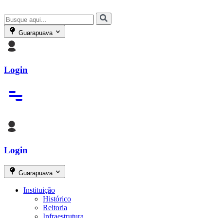
Guarapuava
Login
Login
Guarapuava
Instituição
Histórico
Reitoria
Infraestrutura