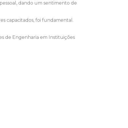
na pessoal, dando um sentimento de
es capacitados, foi fundamental.
s de Engenharia em Instituições
.