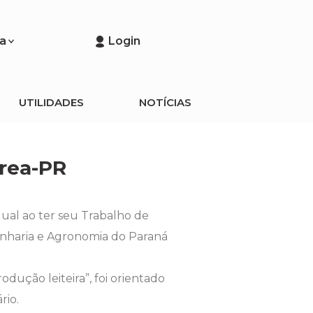
a
Login
UTILIDADES
NOTÍCIAS
Crea-PR
ual ao ter seu Trabalho de
nharia e Agronomia do Paraná
ução leiteira”, foi orientado
rio.