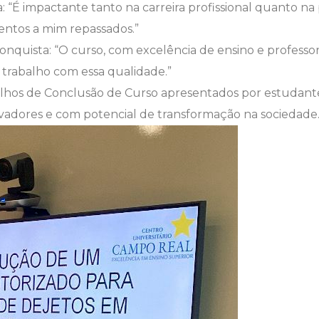
a: “É impactante tanto na carreira profissional quanto 
entos a mim repassados.”
nquista: “O curso, com excelência de ensino e professor
 trabalho com essa qualidade.”
hos de Conclusão de Curso apresentados por estudante
ovadores e com potencial de transformação na sociedade