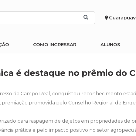
Guarapuav
ÇÃO
COMO INGRESSAR
ALUNOS
ica é destaque no prêmio do 
resso da Campo Real, conquistou reconhecimento estad
á, premiação promovida pelo Conselho Regional de Enge
rizado para raspagem de dejetos em propriedades de prod
ância prática e pelo impacto positivo no setor agropecuá