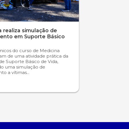
 realiza simulação de
ento em Suporte Básico
icos do curso de Medicina
ram de uma atividade prática da
 de Suporte Básico de Vida,
do uma simulação de
o a vítimas...