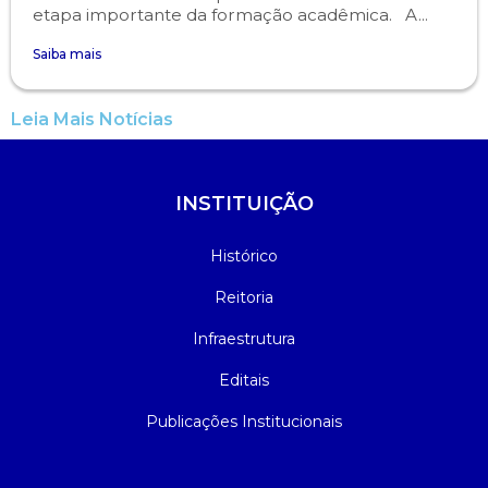
etapa importante da formação acadêmica. A...
Saiba mais
Leia Mais Notícias
INSTITUIÇÃO
Histórico
Reitoria
Infraestrutura
Editais
Publicações Institucionais