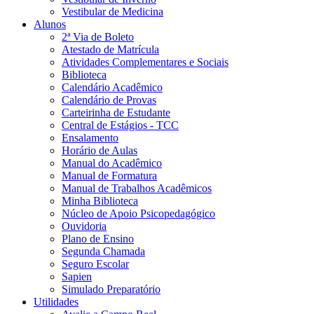
Vestibular de Medicina
Alunos
2ª Via de Boleto
Atestado de Matrícula
Atividades Complementares e Sociais
Biblioteca
Calendário Acadêmico
Calendário de Provas
Carteirinha de Estudante
Central de Estágios - TCC
Ensalamento
Horário de Aulas
Manual do Acadêmico
Manual de Formatura
Manual de Trabalhos Acadêmicos
Minha Biblioteca
Núcleo de Apoio Psicopedagógico
Ouvidoria
Plano de Ensino
Segunda Chamada
Seguro Escolar
Sapien
Simulado Preparatório
Utilidades