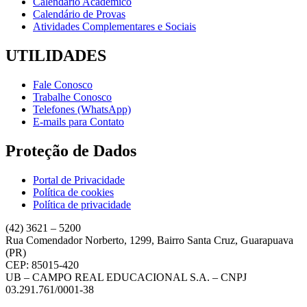
Calendário Acadêmico
Calendário de Provas
Atividades Complementares e Sociais
UTILIDADES
Fale Conosco
Trabalhe Conosco
Telefones (WhatsApp)
E-mails para Contato
Proteção de Dados
Portal de Privacidade
Política de cookies
Política de privacidade
(42) 3621 – 5200
Rua Comendador Norberto, 1299, Bairro Santa Cruz, Guarapuava
(PR)
CEP: 85015-420
UB – CAMPO REAL EDUCACIONAL S.A. – CNPJ
03.291.761/0001-38