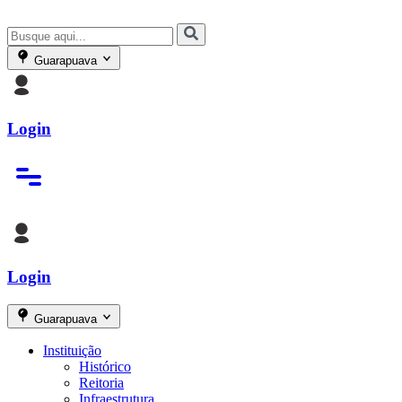
Guarapuava
Login
Login
Guarapuava
Instituição
Histórico
Reitoria
Infraestrutura