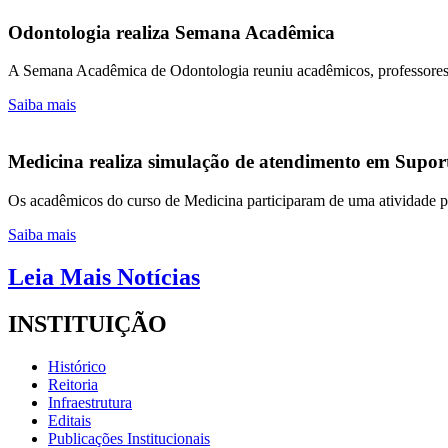
Odontologia realiza Semana Acadêmica
A Semana Acadêmica de Odontologia reuniu acadêmicos, professores e 
Saiba mais
Medicina realiza simulação de atendimento em Suport
Os acadêmicos do curso de Medicina participaram de uma atividade pr
Saiba mais
Leia Mais Notícias
INSTITUIÇÃO
Histórico
Reitoria
Infraestrutura
Editais
Publicações Institucionais