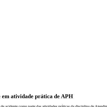
 em atividade prática de APH
 acidente como parte das atividades práticas da disciplina de Atendi