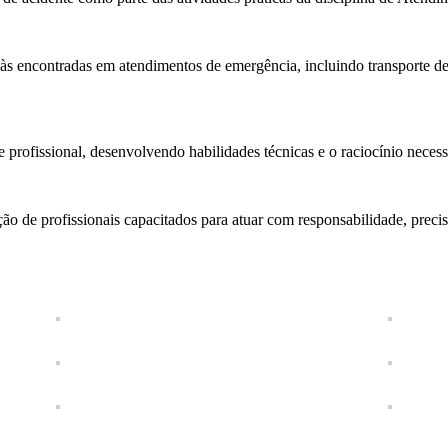
 às encontradas em atendimentos de emergência, incluindo transporte de 
rofissional, desenvolvendo habilidades técnicas e o raciocínio necessá
ação de profissionais capacitados para atuar com responsabilidade, pre