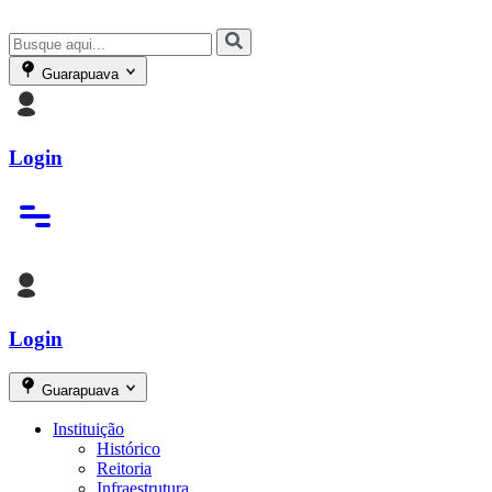
Guarapuava
Login
Login
Guarapuava
Instituição
Histórico
Reitoria
Infraestrutura