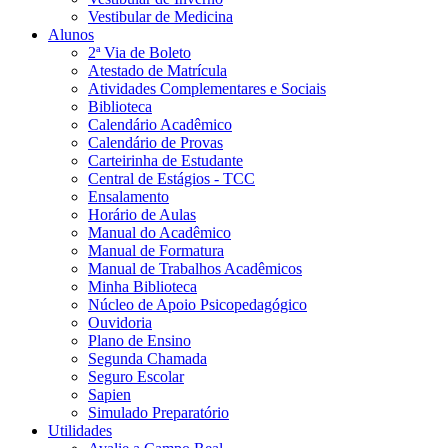
Vestibular de Medicina
Alunos
2ª Via de Boleto
Atestado de Matrícula
Atividades Complementares e Sociais
Biblioteca
Calendário Acadêmico
Calendário de Provas
Carteirinha de Estudante
Central de Estágios - TCC
Ensalamento
Horário de Aulas
Manual do Acadêmico
Manual de Formatura
Manual de Trabalhos Acadêmicos
Minha Biblioteca
Núcleo de Apoio Psicopedagógico
Ouvidoria
Plano de Ensino
Segunda Chamada
Seguro Escolar
Sapien
Simulado Preparatório
Utilidades