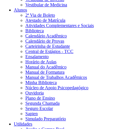
Vestibular de Medicina
Alunos
2ª Via de Boleto
Atestado de Matrícula
Atividades Complementares e Sociais
Biblioteca
Calendário Acadêmico
Calendário de Provas
Carteirinha de Estudante
Central de Estágios - TCC
Ensalamento
Horário de Aulas
Manual do Acadêmico
Manual de Formatura
Manual de Trabalhos Acadêmicos
Minha Biblioteca
Núcleo de Apoio Psicopedagógico
Ouvidoria
Plano de Ensino
Segunda Chamada
Seguro Escolar
Sapien
Simulado Preparatório
Utilidades