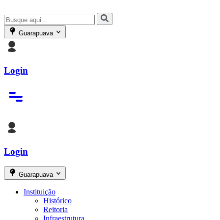
Guarapuava
Login
Login
Guarapuava
Instituição
Histórico
Reitoria
Infraestrutura