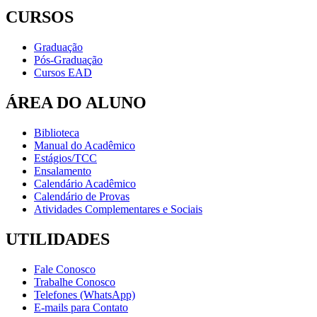
CURSOS
Graduação
Pós-Graduação
Cursos EAD
ÁREA DO ALUNO
Biblioteca
Manual do Acadêmico
Estágios/TCC
Ensalamento
Calendário Acadêmico
Calendário de Provas
Atividades Complementares e Sociais
UTILIDADES
Fale Conosco
Trabalhe Conosco
Telefones (WhatsApp)
E-mails para Contato