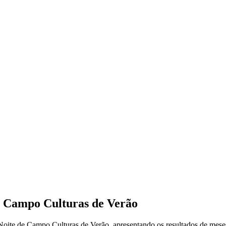
 Campo Culturas de Verão
ite de Campo Culturas de Verão, apresentando os resultados de meses