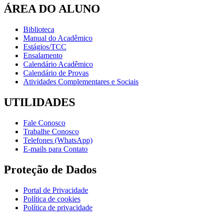
ÁREA DO ALUNO
Biblioteca
Manual do Acadêmico
Estágios/TCC
Ensalamento
Calendário Acadêmico
Calendário de Provas
Atividades Complementares e Sociais
UTILIDADES
Fale Conosco
Trabalhe Conosco
Telefones (WhatsApp)
E-mails para Contato
Proteção de Dados
Portal de Privacidade
Política de cookies
Política de privacidade