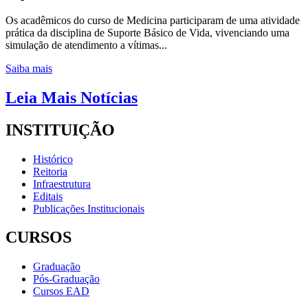
Os acadêmicos do curso de Medicina participaram de uma atividade
prática da disciplina de Suporte Básico de Vida, vivenciando uma
simulação de atendimento a vítimas...
Saiba mais
Leia Mais Notícias
INSTITUIÇÃO
Histórico
Reitoria
Infraestrutura
Editais
Publicações Institucionais
CURSOS
Graduação
Pós-Graduação
Cursos EAD