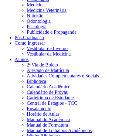
Medicina
Medicina Veterinária
Nutrição
Odontologia
Psicologia
Publicidade e Propaganda
Pós-Graduação
Como Ingressar
Vestibular de Inverno
Vestibular de Medicina
Alunos
2ª Via de Boleto
Atestado de Matrícula
Atividades Complementares e Sociais
Biblioteca
Calendário Acadêmico
Calendário de Provas
Carteirinha de Estudante
Central de Estágios - TCC
Ensalamento
Horário de Aulas
Manual do Acadêmico
Manual de Formatura
Manual de Trabalhos Acadêmicos
Minha Biblioteca