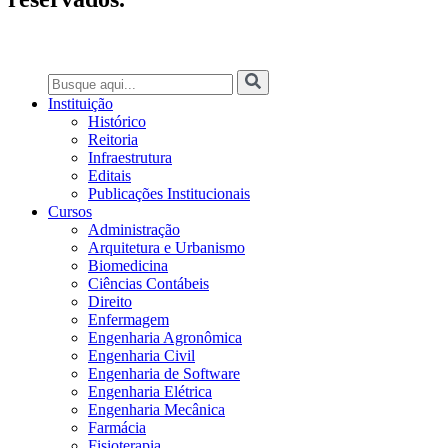
Instituição
Histórico
Reitoria
Infraestrutura
Editais
Publicações Institucionais
Cursos
Administração
Arquitetura e Urbanismo
Biomedicina
Ciências Contábeis
Direito
Enfermagem
Engenharia Agronômica
Engenharia Civil
Engenharia de Software
Engenharia Elétrica
Engenharia Mecânica
Farmácia
Fisioterapia