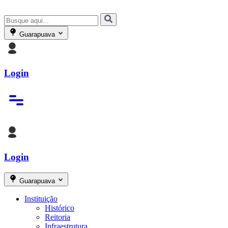
Guarapuava
Login
Login
Guarapuava
Instituição
Histórico
Reitoria
Infraestrutura