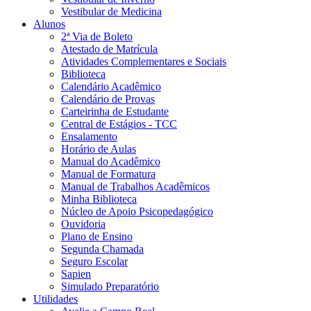
Vestibular de Medicina
Alunos
2ª Via de Boleto
Atestado de Matrícula
Atividades Complementares e Sociais
Biblioteca
Calendário Acadêmico
Calendário de Provas
Carteirinha de Estudante
Central de Estágios - TCC
Ensalamento
Horário de Aulas
Manual do Acadêmico
Manual de Formatura
Manual de Trabalhos Acadêmicos
Minha Biblioteca
Núcleo de Apoio Psicopedagógico
Ouvidoria
Plano de Ensino
Segunda Chamada
Seguro Escolar
Sapien
Simulado Preparatório
Utilidades