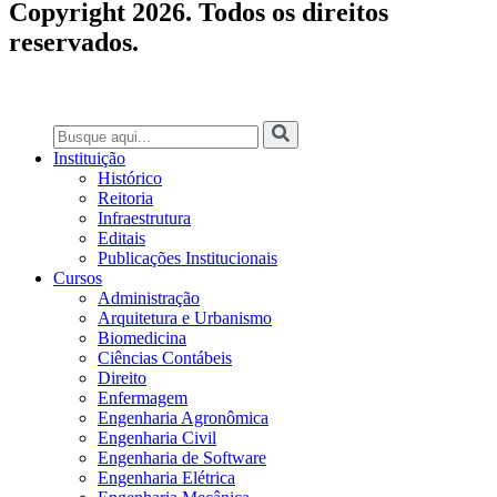
Copyright 2026. Todos os direitos
reservados.
Instituição
Histórico
Reitoria
Infraestrutura
Editais
Publicações Institucionais
Cursos
Administração
Arquitetura e Urbanismo
Biomedicina
Ciências Contábeis
Direito
Enfermagem
Engenharia Agronômica
Engenharia Civil
Engenharia de Software
Engenharia Elétrica