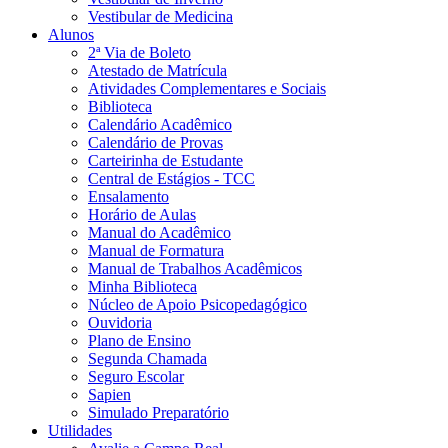
Vestibular de Medicina
Alunos
2ª Via de Boleto
Atestado de Matrícula
Atividades Complementares e Sociais
Biblioteca
Calendário Acadêmico
Calendário de Provas
Carteirinha de Estudante
Central de Estágios - TCC
Ensalamento
Horário de Aulas
Manual do Acadêmico
Manual de Formatura
Manual de Trabalhos Acadêmicos
Minha Biblioteca
Núcleo de Apoio Psicopedagógico
Ouvidoria
Plano de Ensino
Segunda Chamada
Seguro Escolar
Sapien
Simulado Preparatório
Utilidades