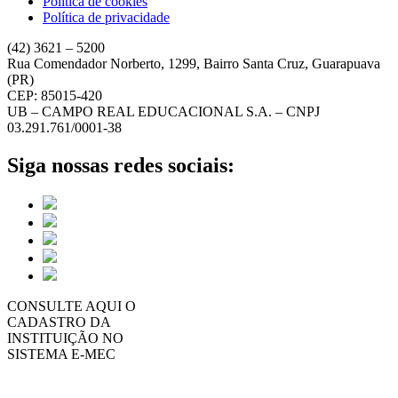
Política de cookies
Política de privacidade
(42) 3621 – 5200
Rua Comendador Norberto, 1299, Bairro Santa Cruz, Guarapuava
(PR)
CEP: 85015-420
UB – CAMPO REAL EDUCACIONAL S.A. – CNPJ
03.291.761/0001-38
Siga nossas redes sociais:
CONSULTE AQUI O
CADASTRO DA
INSTITUIÇÃO NO
SISTEMA E-MEC