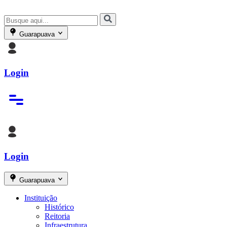
Guarapuava
Login
Login
Guarapuava
Instituição
Histórico
Reitoria
Infraestrutura