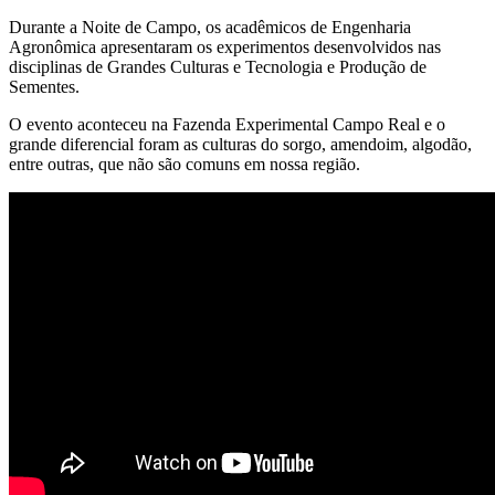
Durante a Noite de Campo, os acadêmicos de Engenharia
Agronômica apresentaram os experimentos desenvolvidos nas
disciplinas de Grandes Culturas e Tecnologia e Produção de
Sementes.
O evento aconteceu na Fazenda Experimental Campo Real e o
grande diferencial foram as culturas do sorgo, amendoim, algodão,
entre outras, que não são comuns em nossa região.