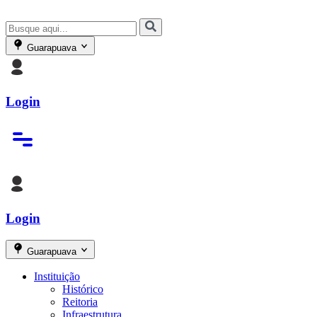
Guarapuava
Login
Login
Guarapuava
Instituição
Histórico
Reitoria
Infraestrutura