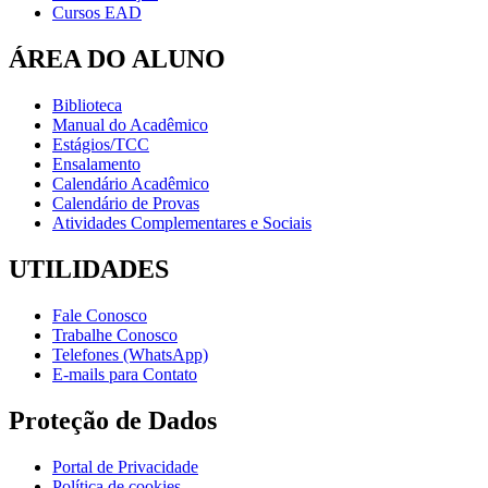
Cursos EAD
ÁREA DO ALUNO
Biblioteca
Manual do Acadêmico
Estágios/TCC
Ensalamento
Calendário Acadêmico
Calendário de Provas
Atividades Complementares e Sociais
UTILIDADES
Fale Conosco
Trabalhe Conosco
Telefones (WhatsApp)
E-mails para Contato
Proteção de Dados
Portal de Privacidade
Política de cookies