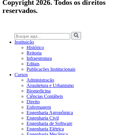
Copyright 2026. Todos os direitos
reservados.
Instituição
Histórico
Reitoria
Infraestrutura
Editais
Publicações Institucionais
Cursos
Administração
Arquitetura e Urbanismo
Biomedicina
Ciências Contábeis
Direito
Enfermagem
Engenharia Agronômica
Engenharia Civil
Engenharia de Software
Engenharia Elétrica
Engenharia Mecânica