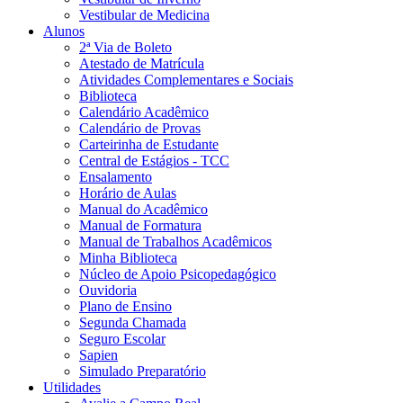
Vestibular de Medicina
Alunos
2ª Via de Boleto
Atestado de Matrícula
Atividades Complementares e Sociais
Biblioteca
Calendário Acadêmico
Calendário de Provas
Carteirinha de Estudante
Central de Estágios - TCC
Ensalamento
Horário de Aulas
Manual do Acadêmico
Manual de Formatura
Manual de Trabalhos Acadêmicos
Minha Biblioteca
Núcleo de Apoio Psicopedagógico
Ouvidoria
Plano de Ensino
Segunda Chamada
Seguro Escolar
Sapien
Simulado Preparatório
Utilidades