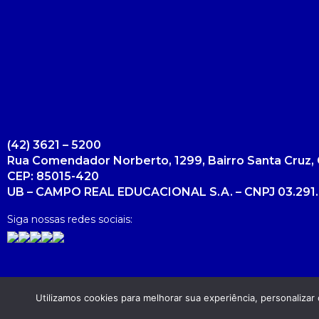
(42) 3621 – 5200
Rua Comendador Norberto, 1299, Bairro Santa Cruz, 
CEP: 85015-420
UB – CAMPO REAL EDUCACIONAL S.A. – CNPJ 03.291.
Siga nossas redes sociais:
Utilizamos cookies para melhorar sua experiência, personaliza
Copyright 2026. Todos os direitos reservados.