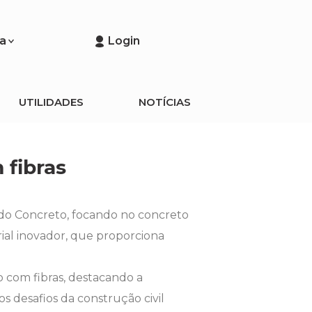
a
Login
UTILIDADES
NOTÍCIAS
 fibras
a do Concreto, focando no concreto
ial inovador, que proporciona
o com fibras, destacando a
s desafios da construção civil