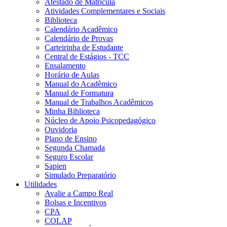
Atestado de Matrícula
Atividades Complementares e Sociais
Biblioteca
Calendário Acadêmico
Calendário de Provas
Carteirinha de Estudante
Central de Estágios - TCC
Ensalamento
Horário de Aulas
Manual do Acadêmico
Manual de Formatura
Manual de Trabalhos Acadêmicos
Minha Biblioteca
Núcleo de Apoio Psicopedagógico
Ouvidoria
Plano de Ensino
Segunda Chamada
Seguro Escolar
Sapien
Simulado Preparatório
Utilidades
Avalie a Campo Real
Bolsas e Incentivos
CPA
COLAP