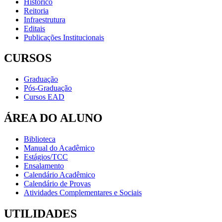
Histórico
Reitoria
Infraestrutura
Editais
Publicações Institucionais
CURSOS
Graduação
Pós-Graduação
Cursos EAD
ÁREA DO ALUNO
Biblioteca
Manual do Acadêmico
Estágios/TCC
Ensalamento
Calendário Acadêmico
Calendário de Provas
Atividades Complementares e Sociais
UTILIDADES