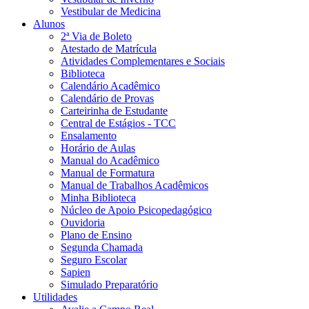
Vestibular de Medicina
Alunos
2ª Via de Boleto
Atestado de Matrícula
Atividades Complementares e Sociais
Biblioteca
Calendário Acadêmico
Calendário de Provas
Carteirinha de Estudante
Central de Estágios - TCC
Ensalamento
Horário de Aulas
Manual do Acadêmico
Manual de Formatura
Manual de Trabalhos Acadêmicos
Minha Biblioteca
Núcleo de Apoio Psicopedagógico
Ouvidoria
Plano de Ensino
Segunda Chamada
Seguro Escolar
Sapien
Simulado Preparatório
Utilidades