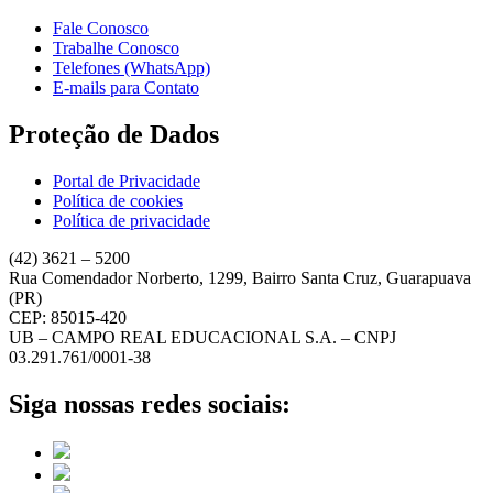
Fale Conosco
Trabalhe Conosco
Telefones (WhatsApp)
E-mails para Contato
Proteção de Dados
Portal de Privacidade
Política de cookies
Política de privacidade
(42) 3621 – 5200
Rua Comendador Norberto, 1299, Bairro Santa Cruz, Guarapuava
(PR)
CEP: 85015-420
UB – CAMPO REAL EDUCACIONAL S.A. – CNPJ
03.291.761/0001-38
Siga nossas redes sociais: