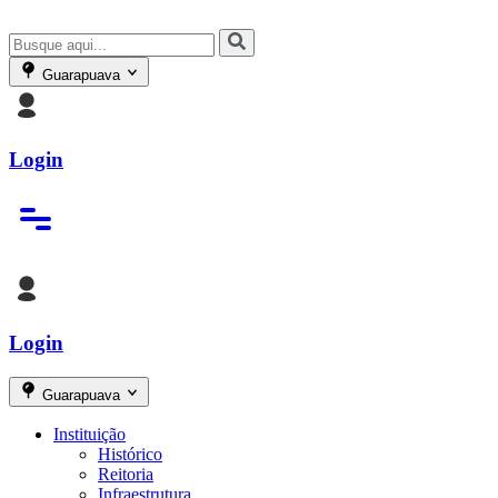
Guarapuava
Login
Login
Guarapuava
Instituição
Histórico
Reitoria
Infraestrutura