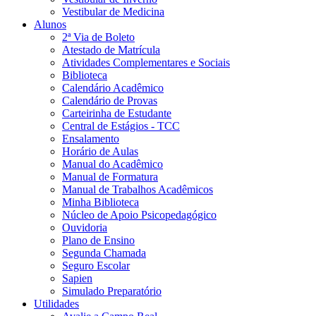
Vestibular de Medicina
Alunos
2ª Via de Boleto
Atestado de Matrícula
Atividades Complementares e Sociais
Biblioteca
Calendário Acadêmico
Calendário de Provas
Carteirinha de Estudante
Central de Estágios - TCC
Ensalamento
Horário de Aulas
Manual do Acadêmico
Manual de Formatura
Manual de Trabalhos Acadêmicos
Minha Biblioteca
Núcleo de Apoio Psicopedagógico
Ouvidoria
Plano de Ensino
Segunda Chamada
Seguro Escolar
Sapien
Simulado Preparatório
Utilidades