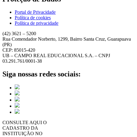
Portal de Privacidade
Política de cookies
Política de privacidade
(42) 3621 – 5200
Rua Comendador Norberto, 1299, Bairro Santa Cruz, Guarapuava
(PR)
CEP: 85015-420
UB – CAMPO REAL EDUCACIONAL S.A. – CNPJ
03.291.761/0001-38
Siga nossas redes sociais:
CONSULTE AQUI O
CADASTRO DA
INSTITUIÇÃO NO