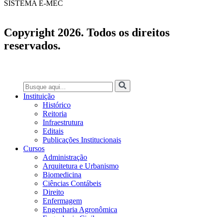
SISTEMA E-MEC
Copyright 2026. Todos os direitos
reservados.
Instituição
Histórico
Reitoria
Infraestrutura
Editais
Publicações Institucionais
Cursos
Administração
Arquitetura e Urbanismo
Biomedicina
Ciências Contábeis
Direito
Enfermagem
Engenharia Agronômica