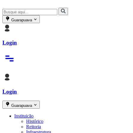
Guarapuava
Login
Login
Guarapuava
Instituição
Histórico
Reitoria
Infraestrutura