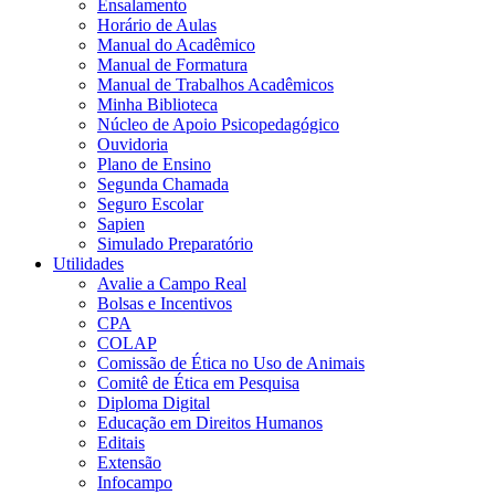
Ensalamento
Horário de Aulas
Manual do Acadêmico
Manual de Formatura
Manual de Trabalhos Acadêmicos
Minha Biblioteca
Núcleo de Apoio Psicopedagógico
Ouvidoria
Plano de Ensino
Segunda Chamada
Seguro Escolar
Sapien
Simulado Preparatório
Utilidades
Avalie a Campo Real
Bolsas e Incentivos
CPA
COLAP
Comissão de Ética no Uso de Animais
Comitê de Ética em Pesquisa
Diploma Digital
Educação em Direitos Humanos
Editais
Extensão
Infocampo