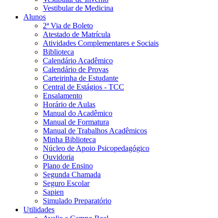
Vestibular de Medicina
Alunos
2ª Via de Boleto
Atestado de Matrícula
Atividades Complementares e Sociais
Biblioteca
Calendário Acadêmico
Calendário de Provas
Carteirinha de Estudante
Central de Estágios - TCC
Ensalamento
Horário de Aulas
Manual do Acadêmico
Manual de Formatura
Manual de Trabalhos Acadêmicos
Minha Biblioteca
Núcleo de Apoio Psicopedagógico
Ouvidoria
Plano de Ensino
Segunda Chamada
Seguro Escolar
Sapien
Simulado Preparatório
Utilidades