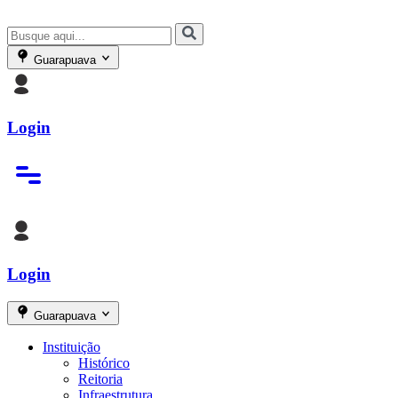
Guarapuava
Login
Login
Guarapuava
Instituição
Histórico
Reitoria
Infraestrutura