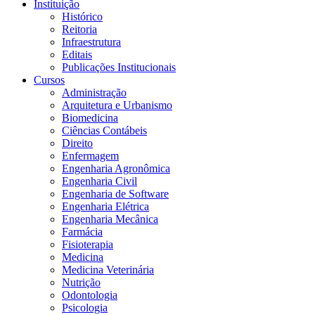
Instituição
Histórico
Reitoria
Infraestrutura
Editais
Publicações Institucionais
Cursos
Administração
Arquitetura e Urbanismo
Biomedicina
Ciências Contábeis
Direito
Enfermagem
Engenharia Agronômica
Engenharia Civil
Engenharia de Software
Engenharia Elétrica
Engenharia Mecânica
Farmácia
Fisioterapia
Medicina
Medicina Veterinária
Nutrição
Odontologia
Psicologia