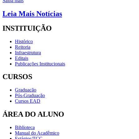
Saiba mais
Leia Mais Notícias
INSTITUIÇÃO
Histórico
Reitoria
Infraestrutura
Editais
Publicações Institucionais
CURSOS
Graduação
Pós-Graduação
Cursos EAD
ÁREA DO ALUNO
Biblioteca
Manual do Acadêmico
Estágios/TCC