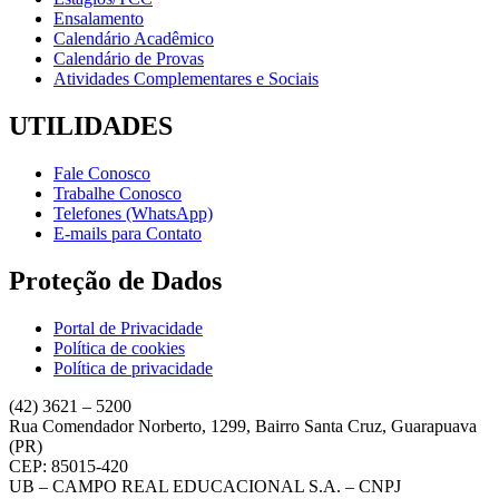
Ensalamento
Calendário Acadêmico
Calendário de Provas
Atividades Complementares e Sociais
UTILIDADES
Fale Conosco
Trabalhe Conosco
Telefones (WhatsApp)
E-mails para Contato
Proteção de Dados
Portal de Privacidade
Política de cookies
Política de privacidade
(42) 3621 – 5200
Rua Comendador Norberto, 1299, Bairro Santa Cruz, Guarapuava
(PR)
CEP: 85015-420
UB – CAMPO REAL EDUCACIONAL S.A. – CNPJ