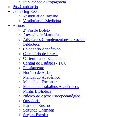
Publicidade e Propaganda
Pós-Graduação
Como Ingressar
Vestibular de Inverno
Vestibular de Medicina
Alunos
2ª Via de Boleto
Atestado de Matrícula
Atividades Complementares e Sociais
Biblioteca
Calendário Acadêmico
Calendário de Provas
Carteirinha de Estudante
Central de Estágios - TCC
Ensalamento
Horário de Aulas
Manual do Acadêmico
Manual de Formatura
Manual de Trabalhos Acadêmicos
Minha Biblioteca
Núcleo de Apoio Psicopedagógico
Ouvidoria
Plano de Ensino
Segunda Chamada
Seguro Escolar