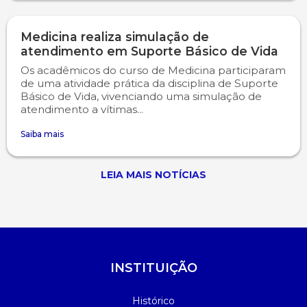
Medicina realiza simulação de
atendimento em Suporte Básico de Vida
Os acadêmicos do curso de Medicina participaram
de uma atividade prática da disciplina de Suporte
Básico de Vida, vivenciando uma simulação de
atendimento a vítimas...
Saiba mais
LEIA MAIS NOTÍCIAS
INSTITUIÇÃO
Histórico