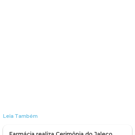
Leia Também
Farmácia realiza Cerimônia do Jaleco