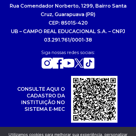
Rua Comendador Norberto, 1299, Bairro Santa
Cruz, Guarapuava (PR)
CEP: 85015-420
UB – CAMPO REAL EDUCACIONAL S.A. – CNPJ
03.291.761/0001-38
Siga nossas redes sociais:
CONSULTE AQUI O
CADASTRO DA
INSTITUIÇÃO NO
SISTEMA E-MEC
Utilizamos cookies para melhorar sua experiência, personalizar