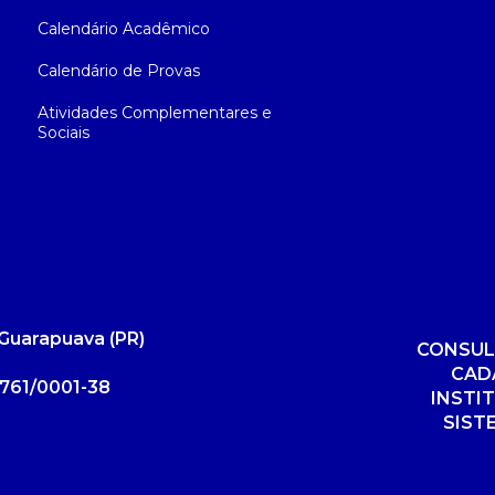
Calendário Acadêmico
Calendário de Provas
Atividades Complementares e
Sociais
Guarapuava (PR)
CONSUL
CAD
761/0001-38
INSTI
SIST