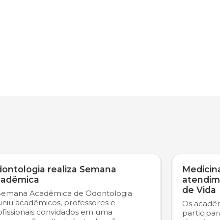
ontologia realiza Semana
Medicina
adêmica
atendim
de Vida
Semana Acadêmica de Odontologia
uniu acadêmicos, professores e
Os acadêm
ofissionais convidados em uma
participa