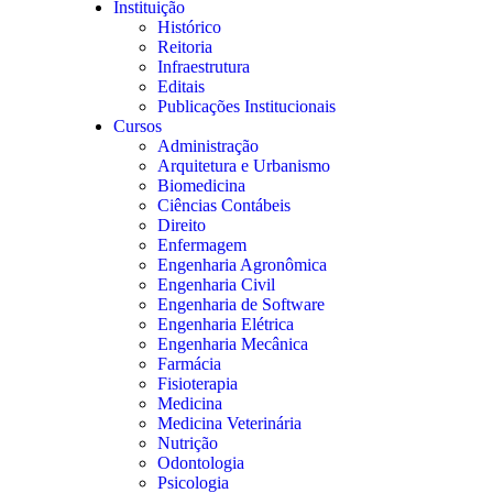
Instituição
Histórico
Reitoria
Infraestrutura
Editais
Publicações Institucionais
Cursos
Administração
Arquitetura e Urbanismo
Biomedicina
Ciências Contábeis
Direito
Enfermagem
Engenharia Agronômica
Engenharia Civil
Engenharia de Software
Engenharia Elétrica
Engenharia Mecânica
Farmácia
Fisioterapia
Medicina
Medicina Veterinária
Nutrição
Odontologia
Psicologia