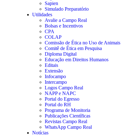
Sapien
Simulado Preparatório
Utilidades
Avalie a Campo Real
Bolsas e Incentivos
CPA
COLAP
Comissão de Ética no Uso de Animais
Comitê de Ética em Pesquisa
Diploma Digital
Educação em Direitos Humanos
Editais
Extensão
Infocampo
Intercampo
Logos Campo Real
NAPP e NAPC
Portal do Egresso
Portal do RH
Programa de Monitoria
Publicações Científicas
Revistas Campo Real
WhatsApp Campo Real
Notícias