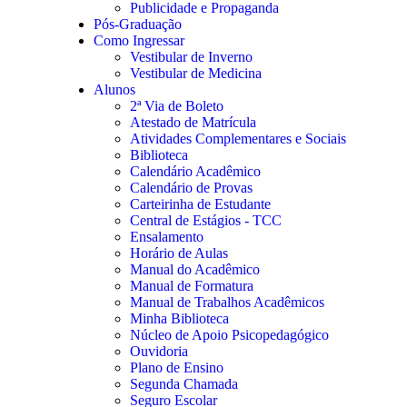
Publicidade e Propaganda
Pós-Graduação
Como Ingressar
Vestibular de Inverno
Vestibular de Medicina
Alunos
2ª Via de Boleto
Atestado de Matrícula
Atividades Complementares e Sociais
Biblioteca
Calendário Acadêmico
Calendário de Provas
Carteirinha de Estudante
Central de Estágios - TCC
Ensalamento
Horário de Aulas
Manual do Acadêmico
Manual de Formatura
Manual de Trabalhos Acadêmicos
Minha Biblioteca
Núcleo de Apoio Psicopedagógico
Ouvidoria
Plano de Ensino
Segunda Chamada
Seguro Escolar