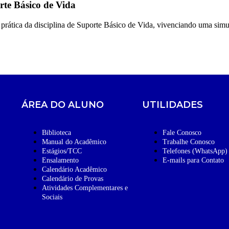
rte Básico de Vida
rática da disciplina de Suporte Básico de Vida, vivenciando uma simul
ÁREA DO ALUNO
UTILIDADES
Biblioteca
Fale Conosco
Manual do Acadêmico
Trabalhe Conosco
Estágios/TCC
Telefones (WhatsApp)
Ensalamento
E-mails para Contato
Calendário Acadêmico
Calendário de Provas
Atividades Complementares e
Sociais