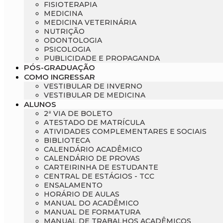
FISIOTERAPIA
MEDICINA
MEDICINA VETERINÁRIA
NUTRIÇÃO
ODONTOLOGIA
PSICOLOGIA
PUBLICIDADE E PROPAGANDA
PÓS-GRADUAÇÃO
COMO INGRESSAR
VESTIBULAR DE INVERNO
VESTIBULAR DE MEDICINA
ALUNOS
2ª VIA DE BOLETO
ATESTADO DE MATRÍCULA
ATIVIDADES COMPLEMENTARES E SOCIAIS
BIBLIOTECA
CALENDÁRIO ACADÊMICO
CALENDÁRIO DE PROVAS
CARTEIRINHA DE ESTUDANTE
CENTRAL DE ESTÁGIOS - TCC
ENSALAMENTO
HORÁRIO DE AULAS
MANUAL DO ACADÊMICO
MANUAL DE FORMATURA
MANUAL DE TRABALHOS ACADÊMICOS