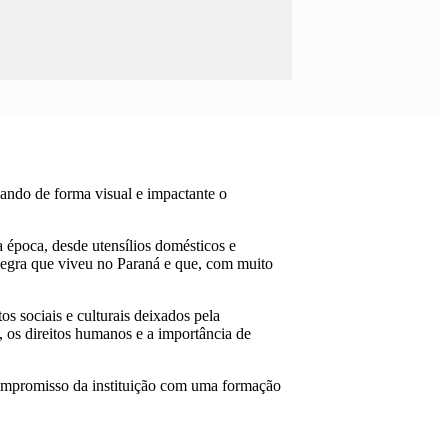
ando de forma visual e impactante o
 época, desde utensílios domésticos e
 negra que viveu no Paraná e que, com muito
s sociais e culturais deixados pela
, os direitos humanos e a importância de
compromisso da instituição com uma formação