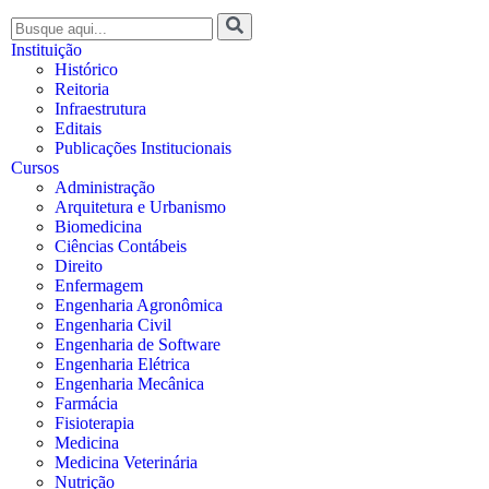
Instituição
Histórico
Reitoria
Infraestrutura
Editais
Publicações Institucionais
Cursos
Administração
Arquitetura e Urbanismo
Biomedicina
Ciências Contábeis
Direito
Enfermagem
Engenharia Agronômica
Engenharia Civil
Engenharia de Software
Engenharia Elétrica
Engenharia Mecânica
Farmácia
Fisioterapia
Medicina
Medicina Veterinária
Nutrição