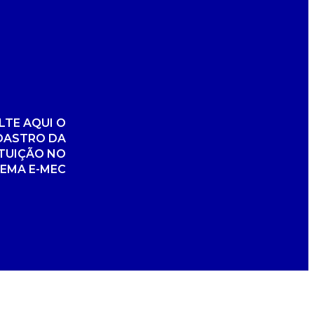
TE AQUI O
DASTRO DA
ITUIÇÃO NO
TEMA E-MEC