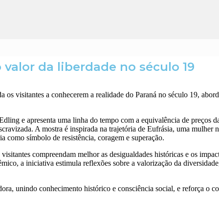
 valor da liberdade no século 19
a os visitantes a conhecerem a realidade do
Paraná
no século 19, abord
Edling
e apresenta uma linha do tempo com a equivalência de preços da
scravizada. A mostra é inspirada na trajetória de Eufrásia, uma mulher
ria como símbolo de resistência, coragem e superação.
visitantes compreendam melhor as desigualdades históricas e os impacto
mico, a iniciativa estimula reflexões sobre a valorização da diversidade
ora, unindo conhecimento histórico e consciência social, e reforça o 