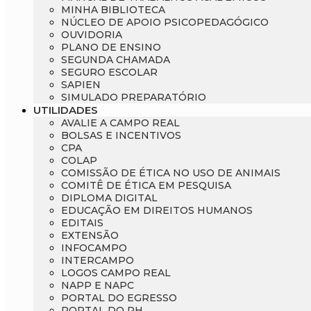
MINHA BIBLIOTECA
NÚCLEO DE APOIO PSICOPEDAGÓGICO
OUVIDORIA
PLANO DE ENSINO
SEGUNDA CHAMADA
SEGURO ESCOLAR
SAPIEN
SIMULADO PREPARATÓRIO
UTILIDADES
AVALIE A CAMPO REAL
BOLSAS E INCENTIVOS
CPA
COLAP
COMISSÃO DE ÉTICA NO USO DE ANIMAIS
COMITÊ DE ÉTICA EM PESQUISA
DIPLOMA DIGITAL
EDUCAÇÃO EM DIREITOS HUMANOS
EDITAIS
EXTENSÃO
INFOCAMPO
INTERCAMPO
LOGOS CAMPO REAL
NAPP E NAPC
PORTAL DO EGRESSO
PORTAL DO RH