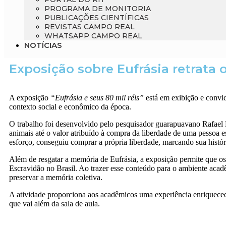
PROGRAMA DE MONITORIA
PUBLICAÇÕES CIENTÍFICAS
REVISTAS CAMPO REAL
WHATSAPP CAMPO REAL
NOTÍCIAS
Exposição sobre Eufrásia retrata o
A exposição
“
Eufrásia e seus 80 mil réis
”
está em exibição e convid
contexto social e econômico da época.
O trabalho foi desenvolvido pelo pesquisador guarapuavano
Rafael 
animais até o valor atribuído à compra da liberdade de uma pessoa e
esforço, conseguiu comprar a própria liberdade, marcando sua histó
Além de resgatar a memória de Eufrásia, a exposição permite que os 
Escravidão no Brasil
. Ao trazer esse conteúdo para o ambiente acadê
preservar a memória coletiva.
A atividade proporciona aos acadêmicos uma experiência enriqueced
que vai além da sala de aula.