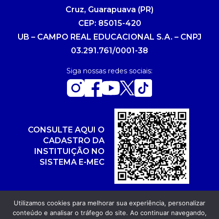
Cruz, Guarapuava (PR)
CEP: 85015-420
UB – CAMPO REAL EDUCACIONAL S.A. – CNPJ
03.291.761/0001-38
Siga nossas redes sociais:
CONSULTE AQUI O
CADASTRO DA
INSTITUIÇÃO NO
SISTEMA E-MEC
Utilizamos cookies para melhorar sua experiência, personalizar
conteúdo e analisar o tráfego do site. Ao continuar navegando,
Copyright 2026. Todos os direitos reservados.