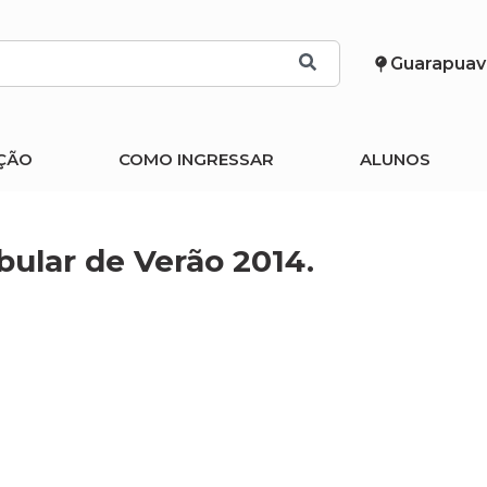
Guarapuav
ÇÃO
COMO INGRESSAR
ALUNOS
bular de Verão 2014.