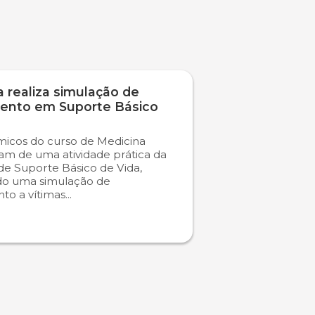
 realiza simulação de
ento em Suporte Básico
icos do curso de Medicina
ram de uma atividade prática da
 de Suporte Básico de Vida,
do uma simulação de
o a vítimas...