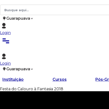
Guarapuava
Login
Login
Guarapuava
Instituição
Cursos
Pós-G
Festa do Calouro à Fantasia 2018