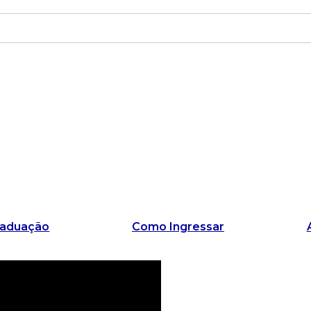
raduação
Como Ingressar