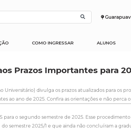
Guarapuav
ÇÃO
COMO INGRESSAR
ALUNOS
aos Prazos Importantes para 2
 Universitário) divulga os prazos atualizados para os pr
s ao ano de 2025. Confira as orientações e não perca os
FIES para o segundo semestre de 2025. Esse procedimento
l do semestre 2025/1 e que ainda não concluíram a grad