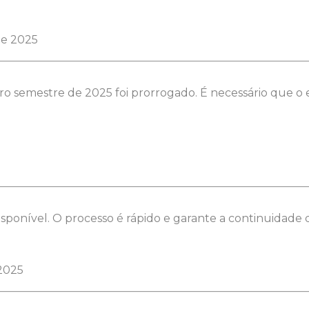
de 2025
iro semestre de 2025 foi prorrogado. É necessário que 
ponível. O processo é rápido e garante a continuidade d
 2025