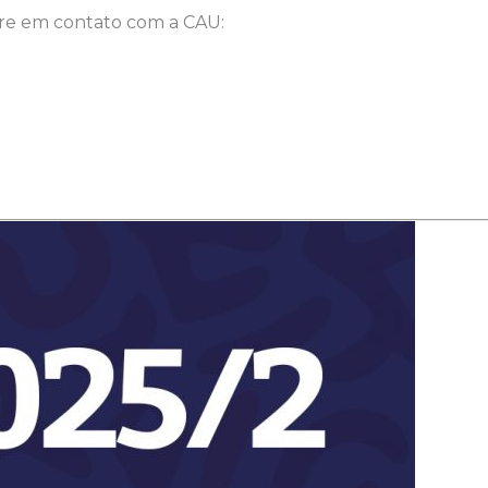
re em contato com a CAU: