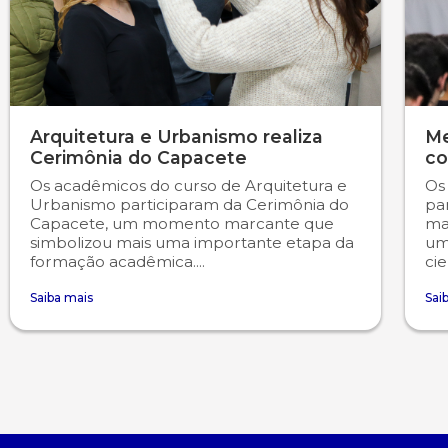
Arquitetura e Urbanismo realiza
Me
Cerimônia do Capacete
co
Os acadêmicos do curso de Arquitetura e
Os
Urbanismo participaram da Cerimônia do
pa
Capacete, um momento marcante que
ma
simbolizou mais uma importante etapa da
uma
formação acadêmica....
cie
Saiba mais
Sai