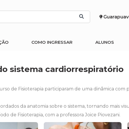
Guarapuav
ÇÃO
COMO INGRESSAR
ALUNOS
do sistema cardiorrespiratório
rso de Fisioterapia participaram de uma dinâmica com p
bordados da anatomia sobre o sistema, tornando mais vis
odo de Fisioterapia, com a professora Joice Piovezani.