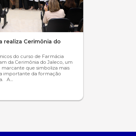
 realiza Cerimônia do
icos do curso de Farmácia
ram da Cerimônia do Jaleco, um
marcante que simboliza mais
a importante da formação
. A...