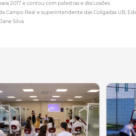
ara 2017 e contou com palestras e discussões.
a Campo Real e superintendente das Coligadas UB, Edson 
Jane Silva.