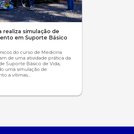
 realiza simulação de
ento em Suporte Básico
icos do curso de Medicina
ram de uma atividade prática da
 de Suporte Básico de Vida,
do uma simulação de
o a vítimas...