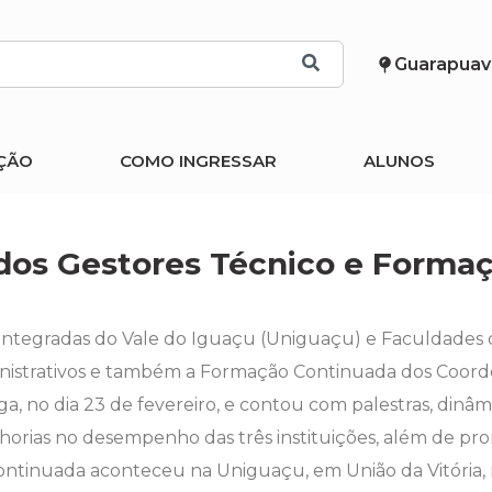
Guarapuav
ÇÃO
COMO INGRESSAR
ALUNOS
os Gestores Técnico e Forma
Integradas do Vale do Iguaçu (Uniguaçu) e Faculdades 
nistrativos e também a Formação Continuada dos Coord
 no dia 23 de fevereiro, e contou com palestras, dinâm
horias no desempenho das três instituições, além de pr
tinuada aconteceu na Uniguaçu, em União da Vitória, no