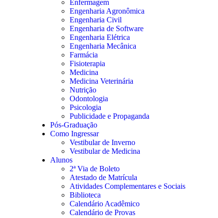
Enfermagem
Engenharia Agronômica
Engenharia Civil
Engenharia de Software
Engenharia Elétrica
Engenharia Mecânica
Farmácia
Fisioterapia
Medicina
Medicina Veterinária
Nutrição
Odontologia
Psicologia
Publicidade e Propaganda
Pós-Graduação
Como Ingressar
Vestibular de Inverno
Vestibular de Medicina
Alunos
2ª Via de Boleto
Atestado de Matrícula
Atividades Complementares e Sociais
Biblioteca
Calendário Acadêmico
Calendário de Provas