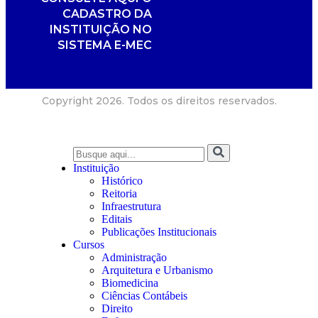
CADASTRO DA
INSTITUIÇÃO NO
SISTEMA E-MEC
Copyright 2026. Todos os direitos reservados.
Instituição
Histórico
Reitoria
Infraestrutura
Editais
Publicações Institucionais
Cursos
Administração
Arquitetura e Urbanismo
Biomedicina
Ciências Contábeis
Direito