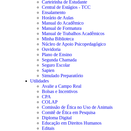
Carteirinha de Estudante
Central de Estágios - TCC
Ensalamento
Horário de Aulas
Manual do Acadêmico
Manual de Formatura
Manual de Trabalhos Acadêmicos
Minha Biblioteca
Núcleo de Apoio Psicopedagógico
Ouvidoria
Plano de Ensino
Segunda Chamada
Seguro Escolar
Sapien
Simulado Preparatório
Utilidades
Avalie a Campo Real
Bolsas e Incentivos
CPA
COLAP
Comissão de Ética no Uso de Animais
Comitê de Ética em Pesquisa
Diploma Digital
Educação em Direitos Humanos
Editais