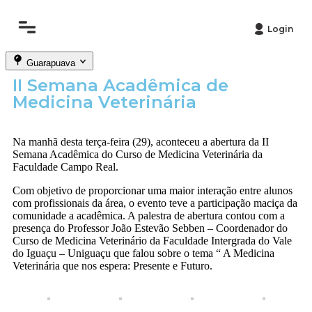
Login
Guarapuava
II Semana Acadêmica de
Medicina Veterinária
Na manhã desta terça-feira (29), aconteceu a abertura da II
Semana Acadêmica do Curso de Medicina Veterinária da
Faculdade Campo Real.
Com objetivo de proporcionar uma maior interação entre alunos
com profissionais da área, o evento teve a participação maciça da
comunidade a acadêmica. A palestra de abertura contou com a
presença do Professor João Estevão Sebben – Coordenador do
Curso de Medicina Veterinário da Faculdade Intergrada do Vale
do Iguaçu – Uniguaçu que falou sobre o tema “ A Medicina
Veterinária que nos espera: Presente e Futuro.