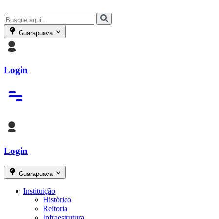
Guarapuava
Login
Login
Guarapuava
Instituição
Histórico
Reitoria
Infraestrutura