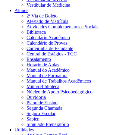
Vestibular de Medicina
Alunos
2ª Via de Boleto
Atestado de Matrícula
Atividades Complementares e Sociais
Biblioteca
Calendário Acadêmico
Calendário de Provas
Carteirinha de Estudante
Central de Estágios - TCC
Ensalamento
Horário de Aulas
Manual do Acadêmico
Manual de Formatura
Manual de Trabalhos Acadêmicos
Minha Biblioteca
Núcleo de Apoio Psicopedagógico
Ouvidoria
Plano de Ensino
Segunda Chamada
Seguro Escolar
Sapien
Simulado Preparatório
Utilidades