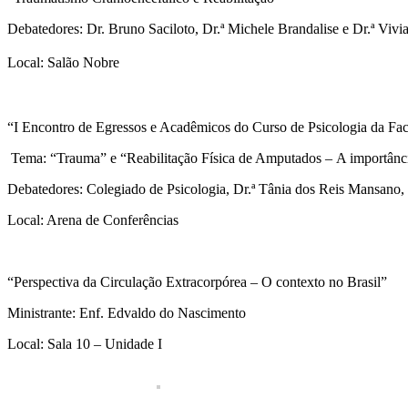
Debatedores: Dr. Bruno Saciloto, Dr.ª Michele Brandalise e Dr.ª Vivi
Local: Salão
Nobre
“I Encontro de Egressos e Acadêmicos do Curso de Psicologia da F
Tema: “Trauma” e “Reabilitação Física de Amputados – A importância
Debatedores: Colegiado de Psicologia, Dr.ª Tânia dos Reis Mansano, 
Local: Arena de Conferências
“Perspectiva da Circulação Extracorpórea – O contexto no Brasil”
Ministrante: Enf. Edvaldo do Nascimento
Local: Sala 10 – Unidade I