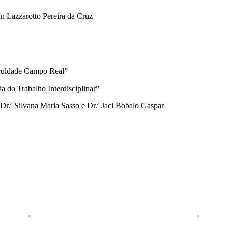
an Lazzarotto Pereira da Cruz
aculdade Campo Real”
 do Trabalho Interdisciplinar”
Dr.ª Silvana Maria Sasso e Dr.ª Jaci Bobalo Gaspar