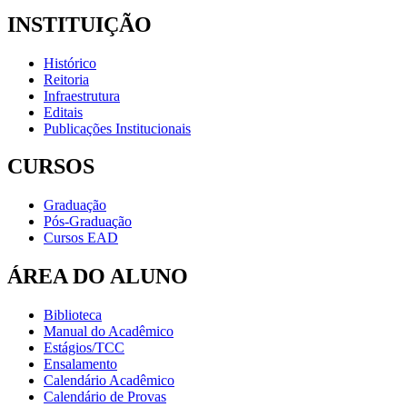
INSTITUIÇÃO
Histórico
Reitoria
Infraestrutura
Editais
Publicações Institucionais
CURSOS
Graduação
Pós-Graduação
Cursos EAD
ÁREA DO ALUNO
Biblioteca
Manual do Acadêmico
Estágios/TCC
Ensalamento
Calendário Acadêmico
Calendário de Provas