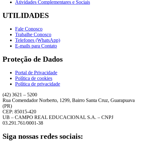
Atividades Complementares e Sociais
UTILIDADES
Fale Conosco
Trabalhe Conosco
Telefones (WhatsApp)
E-mails para Contato
Proteção de Dados
Portal de Privacidade
Política de cookies
Política de privacidade
(42) 3621 – 5200
Rua Comendador Norberto, 1299, Bairro Santa Cruz, Guarapuava
(PR)
CEP: 85015-420
UB – CAMPO REAL EDUCACIONAL S.A. – CNPJ
03.291.761/0001-38
Siga nossas redes sociais: