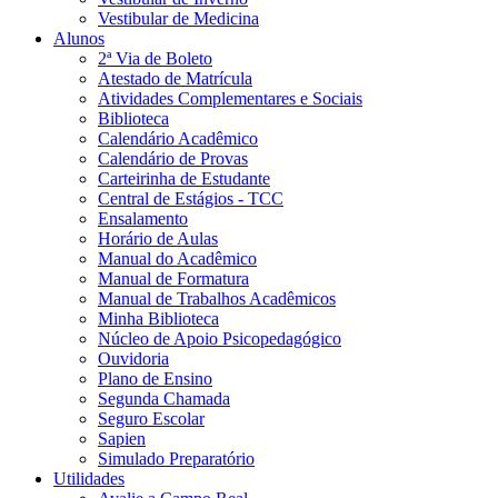
Vestibular de Medicina
Alunos
2ª Via de Boleto
Atestado de Matrícula
Atividades Complementares e Sociais
Biblioteca
Calendário Acadêmico
Calendário de Provas
Carteirinha de Estudante
Central de Estágios - TCC
Ensalamento
Horário de Aulas
Manual do Acadêmico
Manual de Formatura
Manual de Trabalhos Acadêmicos
Minha Biblioteca
Núcleo de Apoio Psicopedagógico
Ouvidoria
Plano de Ensino
Segunda Chamada
Seguro Escolar
Sapien
Simulado Preparatório
Utilidades