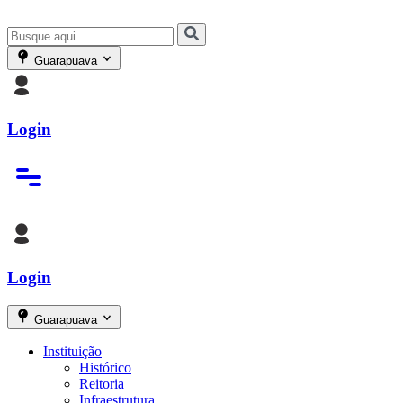
Guarapuava
Login
Login
Guarapuava
Instituição
Histórico
Reitoria
Infraestrutura