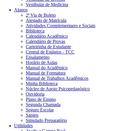
Vestibular de Medicina
Alunos
2ª Via de Boleto
Atestado de Matrícula
Atividades Complementares e Sociais
Biblioteca
Calendário Acadêmico
Calendário de Provas
Carteirinha de Estudante
Central de Estágios - TCC
Ensalamento
Horário de Aulas
Manual do Acadêmico
Manual de Formatura
Manual de Trabalhos Acadêmicos
Minha Biblioteca
Núcleo de Apoio Psicopedagógico
Ouvidoria
Plano de Ensino
Segunda Chamada
Seguro Escolar
Sapien
Simulado Preparatório
Utilidades
Avalie a Campo Real