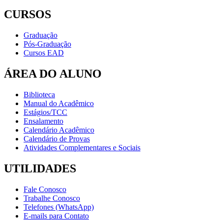
CURSOS
Graduação
Pós-Graduação
Cursos EAD
ÁREA DO ALUNO
Biblioteca
Manual do Acadêmico
Estágios/TCC
Ensalamento
Calendário Acadêmico
Calendário de Provas
Atividades Complementares e Sociais
UTILIDADES
Fale Conosco
Trabalhe Conosco
Telefones (WhatsApp)
E-mails para Contato