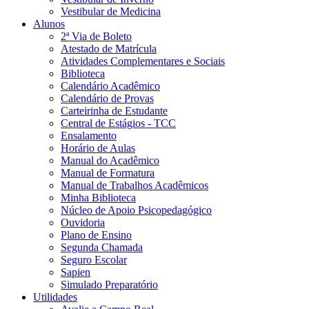
Vestibular de Medicina
Alunos
2ª Via de Boleto
Atestado de Matrícula
Atividades Complementares e Sociais
Biblioteca
Calendário Acadêmico
Calendário de Provas
Carteirinha de Estudante
Central de Estágios - TCC
Ensalamento
Horário de Aulas
Manual do Acadêmico
Manual de Formatura
Manual de Trabalhos Acadêmicos
Minha Biblioteca
Núcleo de Apoio Psicopedagógico
Ouvidoria
Plano de Ensino
Segunda Chamada
Seguro Escolar
Sapien
Simulado Preparatório
Utilidades