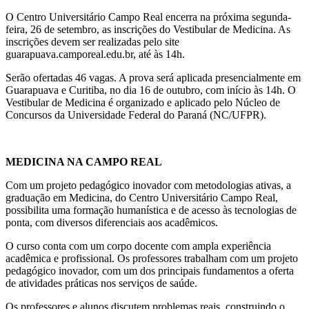
O Centro Universitário Campo Real encerra na próxima segunda-
feira, 26 de setembro, as inscrições do Vestibular de Medicina. As
inscrições devem ser realizadas pelo site
guarapuava.camporeal.edu.br, até às 14h.
Serão ofertadas 46 vagas. A prova será aplicada presencialmente em
Guarapuava e Curitiba, no dia 16 de outubro, com início às 14h. O
Vestibular de Medicina é organizado e aplicado pelo Núcleo de
Concursos da Universidade Federal do Paraná (NC/UFPR).
MEDICINA NA CAMPO REAL
Com um projeto pedagógico inovador com metodologias ativas, a
graduação em Medicina, do Centro Universitário Campo Real,
possibilita uma formação humanística e de acesso às tecnologias de
ponta, com diversos diferenciais aos acadêmicos.
O curso conta com um corpo docente com ampla experiência
acadêmica e profissional. Os professores trabalham com um projeto
pedagógico inovador, com um dos principais fundamentos a oferta
de atividades práticas nos serviços de saúde.
Os professores e alunos discutem problemas reais, construindo o