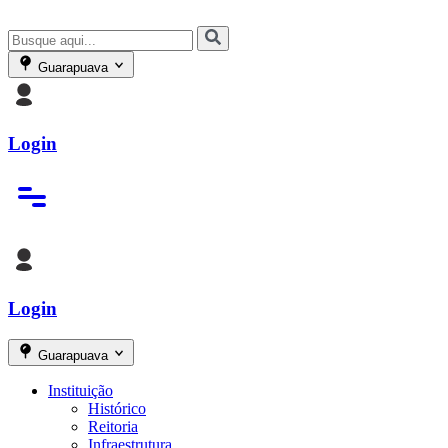
Guarapuava
Login
Login
Guarapuava
Instituição
Histórico
Reitoria
Infraestrutura