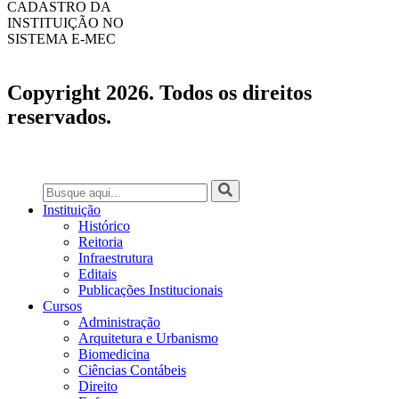
CADASTRO DA
INSTITUIÇÃO NO
SISTEMA E-MEC
Copyright 2026. Todos os direitos
reservados.
Instituição
Histórico
Reitoria
Infraestrutura
Editais
Publicações Institucionais
Cursos
Administração
Arquitetura e Urbanismo
Biomedicina
Ciências Contábeis
Direito