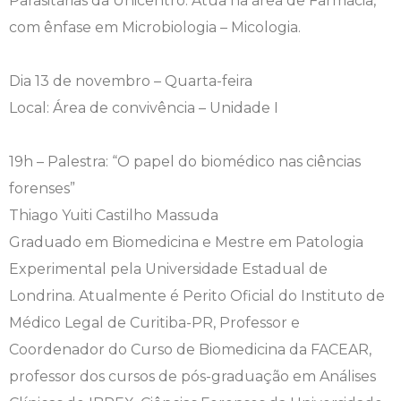
Parasitárias da Unicentro. Atua na área de Farmácia,
com ênfase em Microbiologia – Micologia.
Dia 13 de novembro – Quarta-feira
Local: Área de convivência – Unidade I
19h – Palestra: “O papel do biomédico nas ciências
forenses”
Thiago Yuiti Castilho Massuda
Graduado em Biomedicina e Mestre em Patologia
Experimental pela Universidade Estadual de
Londrina. Atualmente é Perito Oficial do Instituto de
Médico Legal de Curitiba-PR, Professor e
Coordenador do Curso de Biomedicina da FACEAR,
professor dos cursos de pós-graduação em Análises