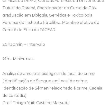
Clínicas do IBPEX, Ciências Forenses da Universidade
Tuiutí do Paraná, Coordenador do Curso de Pós-
graduação em Biologia, Genética e Toxicologia
Forense do Instituto Equilibra. Membro efetivo do
Comitê de Ética da FACEAR.
20h30min. – Intervalo
21h – Minicursos
Análise de amostras biológicas de local de crime
(Identificação de Sangue em local de crime,
Identificação de Sêmen relacionado à crime, Cadeia
de custódia)
Prof. Thiago Yuiti Castilho Massuda