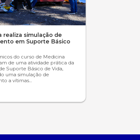
 realiza simulação de
ento em Suporte Básico
icos do curso de Medicina
ram de uma atividade prática da
 de Suporte Básico de Vida,
do uma simulação de
o a vítimas...