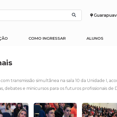
Guarapuav
ÇÃO
COMO INGRESSAR
ALUNOS
nais
 com transmissão simultânea na sala 10 da Unidade I, aco
as, debates e minicursos para os futuros profissionais de D