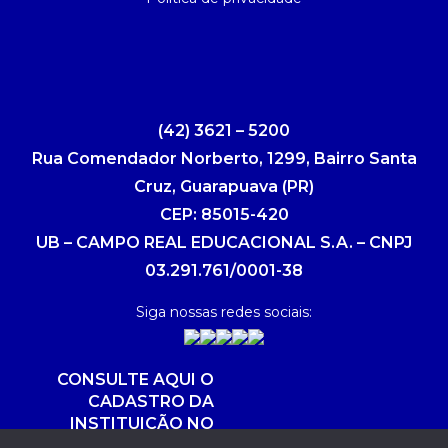
(42) 3621 – 5200
Rua Comendador Norberto, 1299, Bairro Santa
Cruz, Guarapuava (PR)
CEP: 85015-420
UB – CAMPO REAL EDUCACIONAL S.A. – CNPJ
03.291.761/0001-38
Siga nossas redes sociais:
CONSULTE AQUI O
CADASTRO DA
INSTITUIÇÃO NO
SISTEMA E-MEC