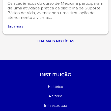
Os acadêmicos do curso de Medicina participaram
de uma atividade prática da disciplina de Suporte
Básico de Vida, vivenciando uma simulação de
atendimento a vítimas...
Saiba mais
LEIA MAIS NOTÍCIAS
INSTITUIÇÃO
Histórico
Reitoria
Infraestrutura