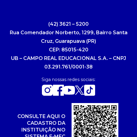
(42) 3621 – 5200
Rua Comendador Norberto, 1299, Bairro Santa
Cruz, Guarapuava (PR)
CEP: 85015-420
UB – CAMPO REAL EDUCACIONAL S.A. – CNPJ
03.291.761/0001-38
Siga nossas redes sociais:
CONSULTE AQUI O
CADASTRO DA
INSTITUIÇÃO NO
SISTEMA E-MEC