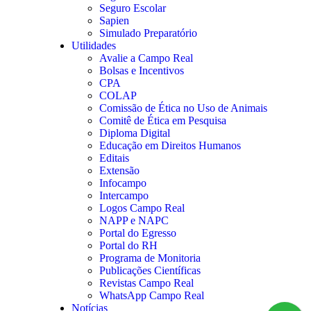
Seguro Escolar
Sapien
Simulado Preparatório
Utilidades
Avalie a Campo Real
Bolsas e Incentivos
CPA
COLAP
Comissão de Ética no Uso de Animais
Comitê de Ética em Pesquisa
Diploma Digital
Educação em Direitos Humanos
Editais
Extensão
Infocampo
Intercampo
Logos Campo Real
NAPP e NAPC
Portal do Egresso
Portal do RH
Programa de Monitoria
Publicações Científicas
Revistas Campo Real
WhatsApp Campo Real
Notícias