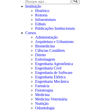
Instituição
Histórico
Reitoria
Infraestrutura
Editais
Publicações Institucionais
Cursos
Administração
Arquitetura e Urbanismo
Biomedicina
Ciências Contábeis
Direito
Enfermagem
Engenharia Agronômica
Engenharia Civil
Engenharia de Software
Engenharia Elétrica
Engenharia Mecânica
Farmácia
Fisioterapia
Medicina
Medicina Veterinária
Nutrição
Odontologia