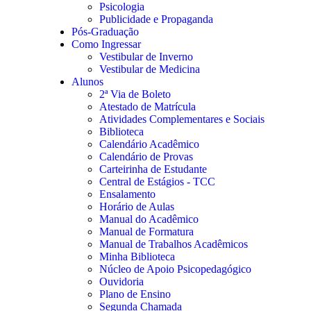
Psicologia
Publicidade e Propaganda
Pós-Graduação
Como Ingressar
Vestibular de Inverno
Vestibular de Medicina
Alunos
2ª Via de Boleto
Atestado de Matrícula
Atividades Complementares e Sociais
Biblioteca
Calendário Acadêmico
Calendário de Provas
Carteirinha de Estudante
Central de Estágios - TCC
Ensalamento
Horário de Aulas
Manual do Acadêmico
Manual de Formatura
Manual de Trabalhos Acadêmicos
Minha Biblioteca
Núcleo de Apoio Psicopedagógico
Ouvidoria
Plano de Ensino
Segunda Chamada