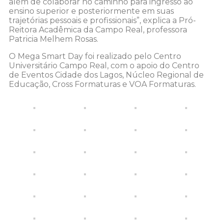
além de colaborar no caminho para ingresso ao
ensino superior e posteriormente em suas
trajetórias pessoais e profissionais”, explica a Pró-
Reitora Acadêmica da Campo Real, professora
Patricia Melhem Rosas.
O Mega Smart Day foi realizado pelo Centro
Universitário Campo Real, com o apoio do Centro
de Eventos Cidade dos Lagos, Núcleo Regional de
Educação, Cross Formaturas e VOA Formaturas.