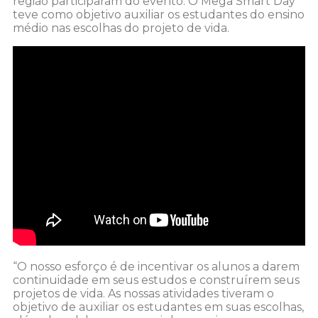
região participaram do evento. O Mega Smart Day
teve como objetivo auxiliar os estudantes do ensino
médio nas escolhas do projeto de vida.
“O nosso esforço é de incentivar os alunos a darem
continuidade em seus estudos e construírem seus
projetos de vida. As nossas atividades tiveram o
objetivo de auxiliar os estudantes em suas escolhas,