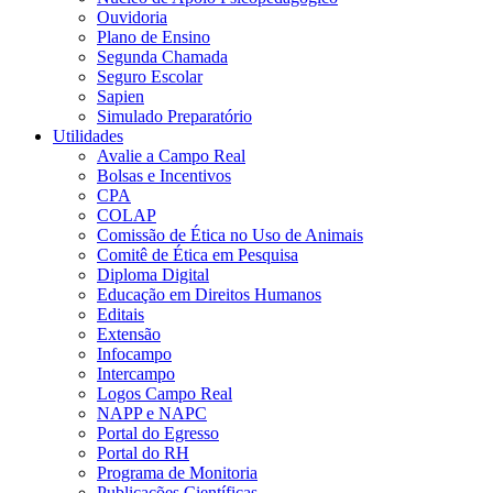
Ouvidoria
Plano de Ensino
Segunda Chamada
Seguro Escolar
Sapien
Simulado Preparatório
Utilidades
Avalie a Campo Real
Bolsas e Incentivos
CPA
COLAP
Comissão de Ética no Uso de Animais
Comitê de Ética em Pesquisa
Diploma Digital
Educação em Direitos Humanos
Editais
Extensão
Infocampo
Intercampo
Logos Campo Real
NAPP e NAPC
Portal do Egresso
Portal do RH
Programa de Monitoria
Publicações Científicas