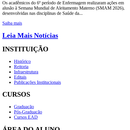
Os acadêmicos do 6º período de Enfermagem realizaram ações em
alusão à Semana Mundial de Aleitamento Materno (SMAM 2026),
desenvolvidas nas disciplinas de Saúde da...
Saiba mais
Leia Mais Notícias
INSTITUIÇÃO
Histórico
Reitoria
Infraestrutura
Editais
Publicações Institucionais
CURSOS
Graduação
Pós-Graduação
Cursos EAD
ÁREA DO ALUNO