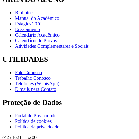
Biblioteca
Manual do Acadêmico
Estágios/TCC
Ensalamento
Calendário Acadêmico
Calendário de Provas
Atividades Complementares e Sociais
UTILIDADES
Fale Conosco
Trabalhe Conosco
Telefones (WhatsApp)
E-mails para Contato
Proteção de Dados
Portal de Privacidade
Política de cookies
Política de privacidade
(42) 3621 – 5200