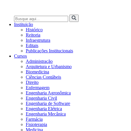
Instituição
Histórico
Reitoria
Infraestrutura
Editais
Publicações Institucionais
Cursos
Administração
Arquitetura e Urbanismo
Biomedicina
Ciências Contábeis
Direito
Enfermagem
Engenharia Agronômica
Engenharia Civil
Engenharia de Software
Engenharia Elétrica
Engenharia Mecânica
Farmácia
Fisioterapia
Medicina