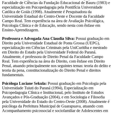
Faculdade de Ciências da Fundação Educacional de Bauru (1983) e
especialização em Psicopedagogia pela Pontifícia Universidade
Católica de Goiás (1998). Atualmente é Pesquisadora da
Universidade Estadual do Centro-Oeste e Docente da Faculdade
Campo Real. Tem experiência na área de Avaliação Psicológica,
Psicologia Clínica e de Educação, sendo nesta com ênfase em
Ensino-Aprendizagem.
Professora e Advogada Ana Claudia Silva:
Possui graduação em
Direito pela Universidade Estadual de Ponta Grossa (UEPG),
especialização em Ciências Criminais pela UniCuritiba e mestrado
em Direito do Estado pela Universidade Federal do Paraná.
Atualmente, é professora de Direito Penal da Faculdade Campo
Real. Tem experiência na área do Direito, com ênfase em Direito
Penal, atuando principalmente nos seguintes temas: teoria do delito e
teoria da pena, constitucionalização do Direito Penal e direitos
fundamentais.
Psicóloga Luciane Sekula:
Possui graduação em Psicologia pela
Universidade Tuiuti do Paraná (1994), Especialização em
Psicopedagogia Clínica e Institucional, pelo Instituto de Estudos
Avançados e Pós-Graduação (2004), e em Sociologia e Filosofia
pela Universidade do Estado do Centro-Oeste (2008). Atualmente é
psicóloga da Prefeitura Municipal de Guarapuava, atuando com
Acompanhamento psicossocial e sociofamiliar de Adolescentes em