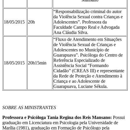
“Responsabilização criminal do autor
da Violência Sexual contra Crianças e
18/05/2015
20h
Adolescentes”. Professora da
Faculdade Campo Real e Advogada
Ana Cláudia Silva.
“Fluxo de Atendimento em Situações
de Violência Sexual de Crianças e
Adolescentes no Município de
Guarapuava”. Psicóloga do Centro de
Referência Especializado de
18/05/2015
20h15min
Assistência Social “Formando
Cidadão” (CREAS III) e representante
da Rede de Proteção e Atendimento à
Criança e ao Adolescente de
Guarapuava, Luciane Sékula.
SOBRE AS MINISTRANTES
Professora e Psicóloga Tania Regina dos Reis Mansano:
Possui
graduação em Licenciatura em Psicologia pela Universidade de
Marília (1981), graduação em Formação de Psicólogo pela