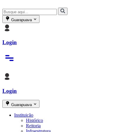
Guarapuava
Login
Login
Guarapuava
Instituição
Histórico
Reitoria
Infraestrutura