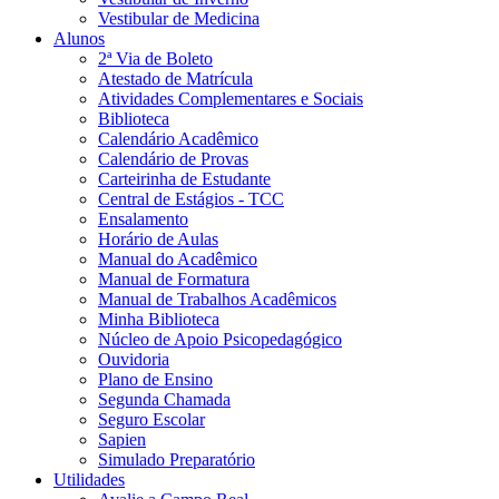
Vestibular de Medicina
Alunos
2ª Via de Boleto
Atestado de Matrícula
Atividades Complementares e Sociais
Biblioteca
Calendário Acadêmico
Calendário de Provas
Carteirinha de Estudante
Central de Estágios - TCC
Ensalamento
Horário de Aulas
Manual do Acadêmico
Manual de Formatura
Manual de Trabalhos Acadêmicos
Minha Biblioteca
Núcleo de Apoio Psicopedagógico
Ouvidoria
Plano de Ensino
Segunda Chamada
Seguro Escolar
Sapien
Simulado Preparatório
Utilidades