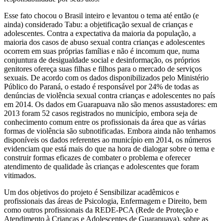
Esse fato chocou o Brasil inteiro e levantou o tema até então (e
ainda) considerado Tabu: a objetificação sexual de crianças e
adolescentes. Contra a expectativa da maioria da população, a
maioria dos casos de abuso sexual contra crianças e adolescentes
ocorrem em suas próprias famílias e não é incomum que, numa
conjuntura de desigualdade social e desinformação, os próprios
genitores ofereça suas filhas e filhos para o mercado de serviços
sexuais. De acordo com os dados disponibilizados pelo Ministério
Público do Paraná, o estado é responsável por 24% de todas as
denúncias de violência sexual contra crianças e adolescentes no país
em 2014. Os dados em Guarapuava não são menos assustadores: em
2013 foram 52 casos registrados no município, embora seja de
conhecimento comum entre os profissionais da área que as várias
formas de violência são subnotificadas. Embora ainda não tenhamos
disponíveis os dados referentes ao município em 2014, os números
evidenciam que está mais do que na hora de dialogar sobre o tema e
construir formas eficazes de combater o problema e oferecer
atendimento de qualidade às crianças e adolescentes que foram
vitimados.
Um dos objetivos do projeto é Sensibilizar acadêmicos e
profissionais das áreas de Psicologia, Enfermagem e Direito, bem
como outros profissionais da REDE-PCA (Rede de Proteção e
Atendimento à Crianças e Adolescentes de Guarapuava), sobre as