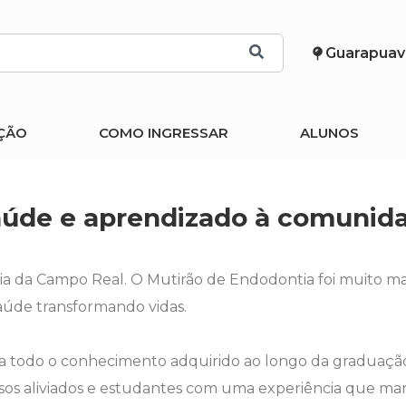
Guarapuav
ÇÃO
COMO INGRESSAR
ALUNOS
saúde e aprendizado à comunid
ia da Campo Real. O Mutirão de Endodontia foi muito m
saúde transformando vidas.
a todo o conhecimento adquirido ao longo da graduação
isos aliviados e estudantes com uma experiência que marc