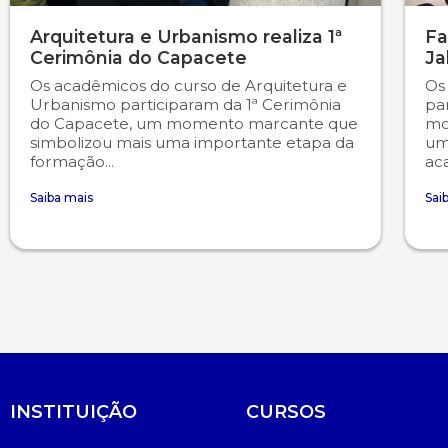
Arquitetura e Urbanismo realiza 1ª
Fa
Cerimônia do Capacete
Ja
Os acadêmicos do curso de Arquitetura e
Os
Urbanismo participaram da 1ª Cerimônia
pa
do Capacete, um momento marcante que
mo
simbolizou mais uma importante etapa da
um
formação...
ac
Saiba mais
Sai
INSTITUIÇÃO
CURSOS