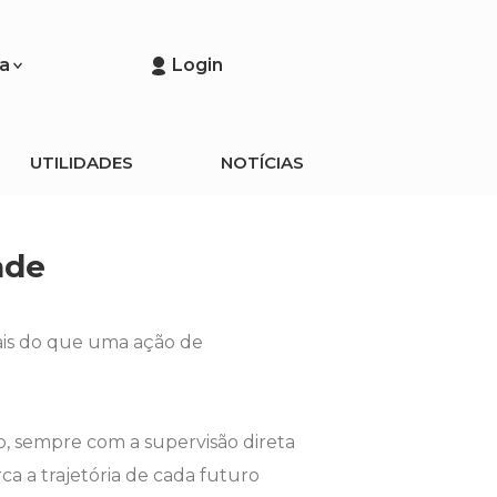
a
Login
UTILIDADES
NOTÍCIAS
ade
ais do que uma ação de
, sempre com a supervisão direta
a a trajetória de cada futuro