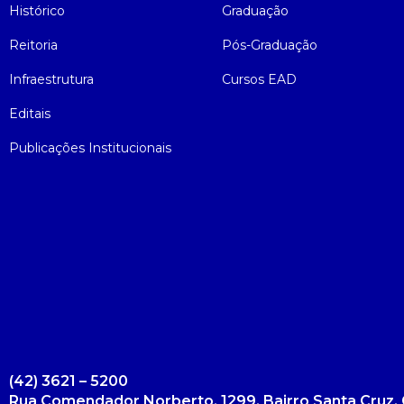
Histórico
Graduação
Reitoria
Pós-Graduação
Infraestrutura
Cursos EAD
Editais
Publicações Institucionais
(42) 3621 – 5200
Rua Comendador Norberto, 1299, Bairro Santa Cruz, 