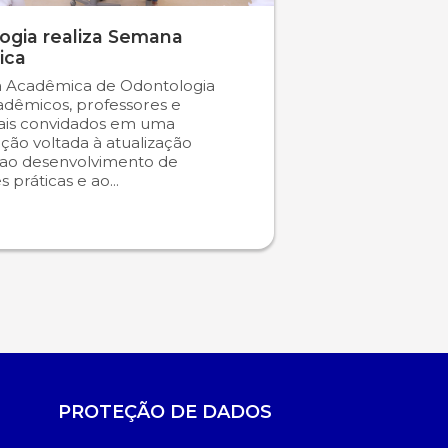
ogia realiza Semana
ica
 Acadêmica de Odontologia
adêmicos, professores e
nais convidados em uma
ão voltada à atualização
a, ao desenvolvimento de
s práticas e ao...
PROTEÇÃO DE DADOS