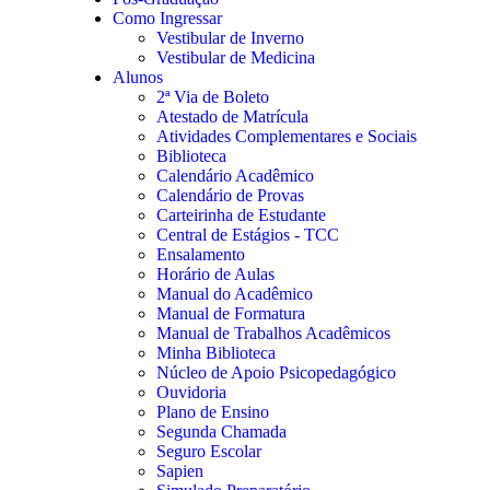
Como Ingressar
Vestibular de Inverno
Vestibular de Medicina
Alunos
2ª Via de Boleto
Atestado de Matrícula
Atividades Complementares e Sociais
Biblioteca
Calendário Acadêmico
Calendário de Provas
Carteirinha de Estudante
Central de Estágios - TCC
Ensalamento
Horário de Aulas
Manual do Acadêmico
Manual de Formatura
Manual de Trabalhos Acadêmicos
Minha Biblioteca
Núcleo de Apoio Psicopedagógico
Ouvidoria
Plano de Ensino
Segunda Chamada
Seguro Escolar
Sapien