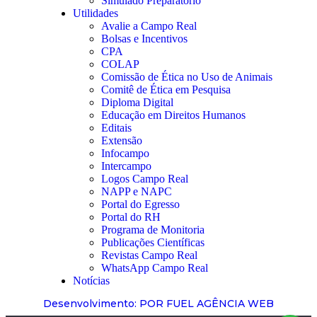
Simulado Preparatório
Utilidades
Avalie a Campo Real
Bolsas e Incentivos
CPA
COLAP
Comissão de Ética no Uso de Animais
Comitê de Ética em Pesquisa
Diploma Digital
Educação em Direitos Humanos
Editais
Extensão
Infocampo
Intercampo
Logos Campo Real
NAPP e NAPC
Portal do Egresso
Portal do RH
Programa de Monitoria
Publicações Científicas
Revistas Campo Real
WhatsApp Campo Real
Notícias
Desenvolvimento: POR FUEL AGÊNCIA WEB