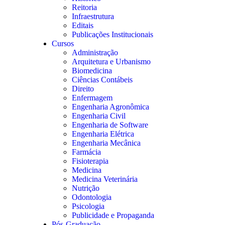
Reitoria
Infraestrutura
Editais
Publicações Institucionais
Cursos
Administração
Arquitetura e Urbanismo
Biomedicina
Ciências Contábeis
Direito
Enfermagem
Engenharia Agronômica
Engenharia Civil
Engenharia de Software
Engenharia Elétrica
Engenharia Mecânica
Farmácia
Fisioterapia
Medicina
Medicina Veterinária
Nutrição
Odontologia
Psicologia
Publicidade e Propaganda
Pós-Graduação