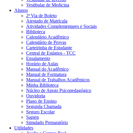
Vestibular de Medicina
Alunos
2ª Via de Boleto
Atestado de Matrícula
Atividades Complementares e Sociais
Biblioteca
Calendário Acadêmico
Calendário de Provas
Carteirinha de Estudante
Central de Estágios - TCC
Ensalamento
Horário de Aulas
Manual do Acadêmico
Manual de Formatura
Manual de Trabalhos Acadêmicos
Minha Biblioteca
Núcleo de Apoio Psicopedagógico
Ouvidoria
Plano de Ensino
Segunda Chamada
Seguro Escolar
Sapien
Simulado Preparatório
Utilidades