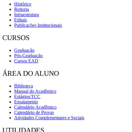
Histórico
Reitoria
Infraestrutura
Editais
Publicações Institucionais
CURSOS
Graduação
Pós-Graduação
Cursos EAD
ÁREA DO ALUNO
Biblioteca
Manual do Acadêmico
Estágios/TCC
Ensalamento
Calendário Acadêmico
Calendário de Provas
Atividades Complementares e Sociais
UTILIDADES