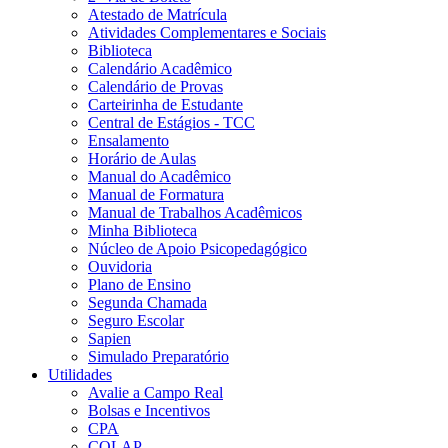
Atestado de Matrícula
Atividades Complementares e Sociais
Biblioteca
Calendário Acadêmico
Calendário de Provas
Carteirinha de Estudante
Central de Estágios - TCC
Ensalamento
Horário de Aulas
Manual do Acadêmico
Manual de Formatura
Manual de Trabalhos Acadêmicos
Minha Biblioteca
Núcleo de Apoio Psicopedagógico
Ouvidoria
Plano de Ensino
Segunda Chamada
Seguro Escolar
Sapien
Simulado Preparatório
Utilidades
Avalie a Campo Real
Bolsas e Incentivos
CPA
COLAP