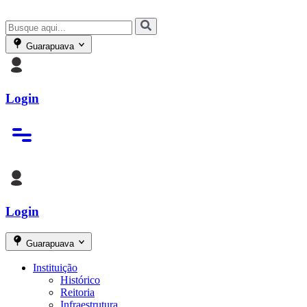
Guarapuava
Login
Login
Guarapuava
Instituição
Histórico
Reitoria
Infraestrutura