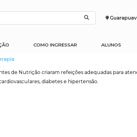
Guarapuav
ÇÃO
COMO INGRESSAR
ALUNOS
erapia
dantes de Nutrição criaram refeições adequadas para aten
rdiovasculares, diabetes e hipertensão.