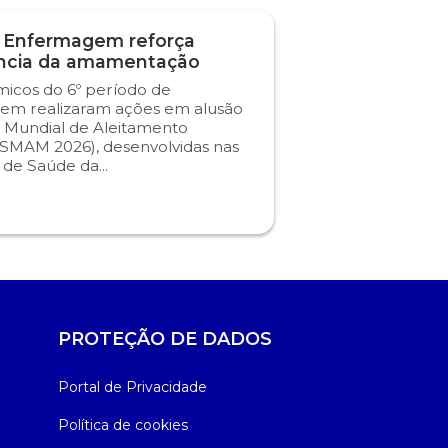
 Enfermagem reforça
ncia da amamentação
icos do 6º período de
em realizaram ações em alusão
 Mundial de Aleitamento
SMAM 2026), desenvolvidas nas
s de Saúde da...
PROTEÇÃO DE DADOS
Portal de Privacidade
Política de cookies