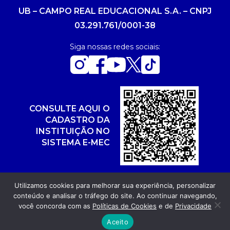
UB – CAMPO REAL EDUCACIONAL S.A. – CNPJ
03.291.761/0001-38
Siga nossas redes sociais:
CONSULTE AQUI O
CADASTRO DA
INSTITUIÇÃO NO
SISTEMA E-MEC
Utilizamos cookies para melhorar sua experiência, personalizar
conteúdo e analisar o tráfego do site. Ao continuar navegando,
Copyright 2026. Todos os direitos reservados.
você concorda com as
Políticas de Cookies
e de
Privacidade
Desenvolvimento: POR FUEL AGÊNCIA WEB
Aceito