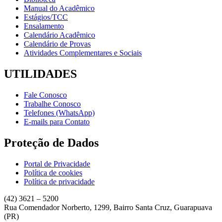
Manual do Acadêmico
Estágios/TCC
Ensalamento
Calendário Acadêmico
Calendário de Provas
Atividades Complementares e Sociais
UTILIDADES
Fale Conosco
Trabalhe Conosco
Telefones (WhatsApp)
E-mails para Contato
Proteção de Dados
Portal de Privacidade
Política de cookies
Política de privacidade
(42) 3621 – 5200
Rua Comendador Norberto, 1299, Bairro Santa Cruz, Guarapuava
(PR)