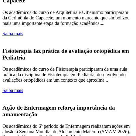
Capacete
Os acadêmicos do curso de Arquitetura e Urbanismo participaram
da Cerimônia do Capacete, um momento marcante que simbolizou
mais uma importante etapa da formação acadêmica....
Saiba mais
Fisioterapia faz prática de avaliação ortopédica em
Pediatria
Os acadêmicos do curso de Fisioterapia participaram de uma aula
prática da disciplina de Fisioterapia em Pediatria, desenvolvendo
avaliações ortopédicas em um contexto que aproxima...
Saiba mais
Ação de Enfermagem reforça importância da
amamentação
Os acadêmicos do 6º período de Enfermagem realizaram ações em
alusão à Semana Mundial de Aleitamento Materno (SMAM 2026),