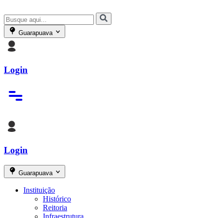
Guarapuava
Login
Login
Guarapuava
Instituição
Histórico
Reitoria
Infraestrutura