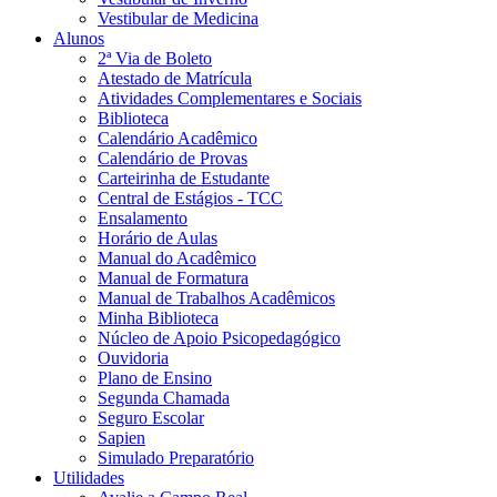
Vestibular de Medicina
Alunos
2ª Via de Boleto
Atestado de Matrícula
Atividades Complementares e Sociais
Biblioteca
Calendário Acadêmico
Calendário de Provas
Carteirinha de Estudante
Central de Estágios - TCC
Ensalamento
Horário de Aulas
Manual do Acadêmico
Manual de Formatura
Manual de Trabalhos Acadêmicos
Minha Biblioteca
Núcleo de Apoio Psicopedagógico
Ouvidoria
Plano de Ensino
Segunda Chamada
Seguro Escolar
Sapien
Simulado Preparatório
Utilidades