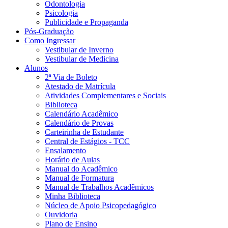
Odontologia
Psicologia
Publicidade e Propaganda
Pós-Graduação
Como Ingressar
Vestibular de Inverno
Vestibular de Medicina
Alunos
2ª Via de Boleto
Atestado de Matrícula
Atividades Complementares e Sociais
Biblioteca
Calendário Acadêmico
Calendário de Provas
Carteirinha de Estudante
Central de Estágios - TCC
Ensalamento
Horário de Aulas
Manual do Acadêmico
Manual de Formatura
Manual de Trabalhos Acadêmicos
Minha Biblioteca
Núcleo de Apoio Psicopedagógico
Ouvidoria
Plano de Ensino