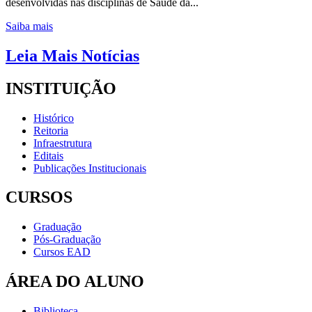
desenvolvidas nas disciplinas de Saúde da...
Saiba mais
Leia Mais Notícias
INSTITUIÇÃO
Histórico
Reitoria
Infraestrutura
Editais
Publicações Institucionais
CURSOS
Graduação
Pós-Graduação
Cursos EAD
ÁREA DO ALUNO
Biblioteca