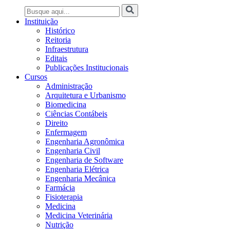
Instituição
Histórico
Reitoria
Infraestrutura
Editais
Publicações Institucionais
Cursos
Administração
Arquitetura e Urbanismo
Biomedicina
Ciências Contábeis
Direito
Enfermagem
Engenharia Agronômica
Engenharia Civil
Engenharia de Software
Engenharia Elétrica
Engenharia Mecânica
Farmácia
Fisioterapia
Medicina
Medicina Veterinária
Nutrição