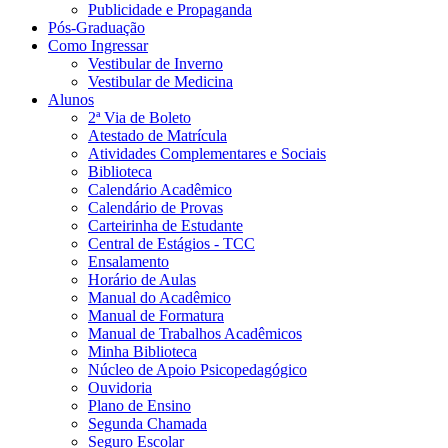
Publicidade e Propaganda
Pós-Graduação
Como Ingressar
Vestibular de Inverno
Vestibular de Medicina
Alunos
2ª Via de Boleto
Atestado de Matrícula
Atividades Complementares e Sociais
Biblioteca
Calendário Acadêmico
Calendário de Provas
Carteirinha de Estudante
Central de Estágios - TCC
Ensalamento
Horário de Aulas
Manual do Acadêmico
Manual de Formatura
Manual de Trabalhos Acadêmicos
Minha Biblioteca
Núcleo de Apoio Psicopedagógico
Ouvidoria
Plano de Ensino
Segunda Chamada
Seguro Escolar