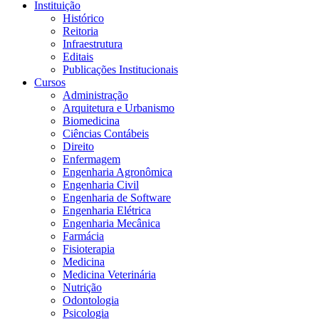
Instituição
Histórico
Reitoria
Infraestrutura
Editais
Publicações Institucionais
Cursos
Administração
Arquitetura e Urbanismo
Biomedicina
Ciências Contábeis
Direito
Enfermagem
Engenharia Agronômica
Engenharia Civil
Engenharia de Software
Engenharia Elétrica
Engenharia Mecânica
Farmácia
Fisioterapia
Medicina
Medicina Veterinária
Nutrição
Odontologia
Psicologia