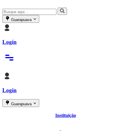
Guarapuava
Login
Login
Guarapuava
Instituição