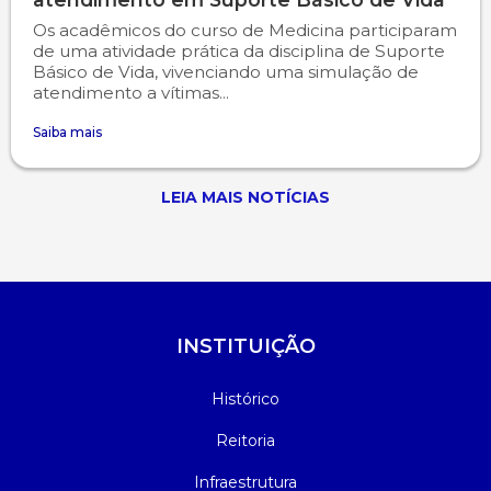
Os acadêmicos do curso de Medicina participaram
de uma atividade prática da disciplina de Suporte
Básico de Vida, vivenciando uma simulação de
atendimento a vítimas...
Saiba mais
LEIA MAIS NOTÍCIAS
INSTITUIÇÃO
Histórico
Reitoria
Infraestrutura