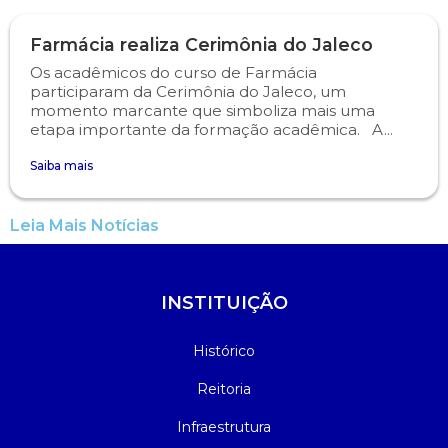
Farmácia realiza Cerimônia do Jaleco
Os acadêmicos do curso de Farmácia
participaram da Cerimônia do Jaleco, um
momento marcante que simboliza mais uma
etapa importante da formação acadêmica. A...
Saiba mais
Leia Mais Notícias
INSTITUIÇÃO
Histórico
Reitoria
Infraestrutura