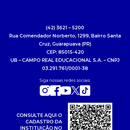
(42) 3621 – 5200
Rua Comendador Norberto, 1299, Bairro Santa
Cruz, Guarapuava (PR)
CEP: 85015-420
UB – CAMPO REAL EDUCACIONAL S.A. – CNPJ
03.291.761/0001-38
Siga nossas redes sociais:
CONSULTE AQUI O
CADASTRO DA
INSTITUIÇÃO NO