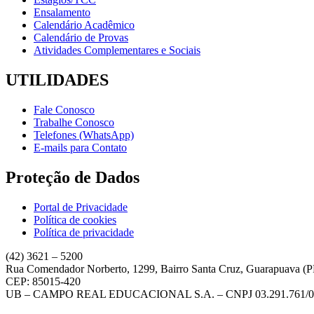
Ensalamento
Calendário Acadêmico
Calendário de Provas
Atividades Complementares e Sociais
UTILIDADES
Fale Conosco
Trabalhe Conosco
Telefones (WhatsApp)
E-mails para Contato
Proteção de Dados
Portal de Privacidade
Política de cookies
Política de privacidade
(42) 3621 – 5200
Rua Comendador Norberto, 1299, Bairro Santa Cruz, Guarapuava (
CEP: 85015-420
UB – CAMPO REAL EDUCACIONAL S.A. – CNPJ 03.291.761/0