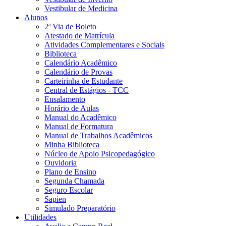
Vestibular de Medicina
Alunos
2ª Via de Boleto
Atestado de Matrícula
Atividades Complementares e Sociais
Biblioteca
Calendário Acadêmico
Calendário de Provas
Carteirinha de Estudante
Central de Estágios - TCC
Ensalamento
Horário de Aulas
Manual do Acadêmico
Manual de Formatura
Manual de Trabalhos Acadêmicos
Minha Biblioteca
Núcleo de Apoio Psicopedagógico
Ouvidoria
Plano de Ensino
Segunda Chamada
Seguro Escolar
Sapien
Simulado Preparatório
Utilidades