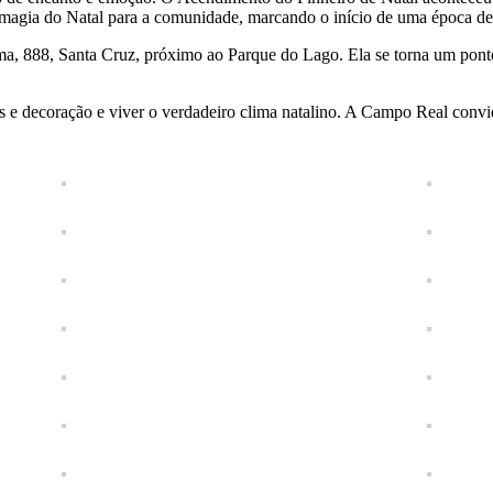
a magia do Natal para a comunidade, marcando o início de uma época de
a, 888, Santa Cruz, próximo ao Parque do Lago. Ela se torna um ponto 
zes e decoração e viver o verdadeiro clima natalino. A Campo Real con