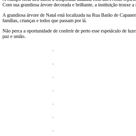
Com sua grandiosa árvore decorada e brilhante, a instituição trouxe 
A grandiosa árvore de Natal está localizada na Rua Barão de Capanem
famílias, crianças e todos que passam por lá.
Não perca a oportunidade de conferir de perto esse espetáculo de lu
paz e união.