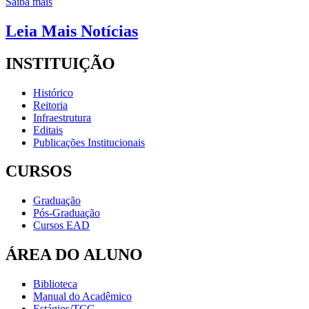
Saiba mais
Leia Mais Notícias
INSTITUIÇÃO
Histórico
Reitoria
Infraestrutura
Editais
Publicações Institucionais
CURSOS
Graduação
Pós-Graduação
Cursos EAD
ÁREA DO ALUNO
Biblioteca
Manual do Acadêmico
Estágios/TCC