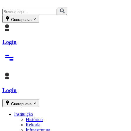
Guarapuava
Login
Login
Guarapuava
Instituição
Histórico
Reitoria
Infraestrutura