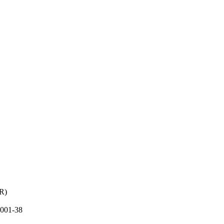
PR)
001-38