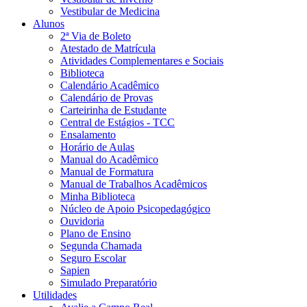
Vestibular de Medicina
Alunos
2ª Via de Boleto
Atestado de Matrícula
Atividades Complementares e Sociais
Biblioteca
Calendário Acadêmico
Calendário de Provas
Carteirinha de Estudante
Central de Estágios - TCC
Ensalamento
Horário de Aulas
Manual do Acadêmico
Manual de Formatura
Manual de Trabalhos Acadêmicos
Minha Biblioteca
Núcleo de Apoio Psicopedagógico
Ouvidoria
Plano de Ensino
Segunda Chamada
Seguro Escolar
Sapien
Simulado Preparatório
Utilidades