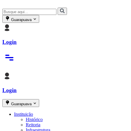
Guarapuava
Login
Login
Guarapuava
Instituição
Histórico
Reitoria
Infraestrutura