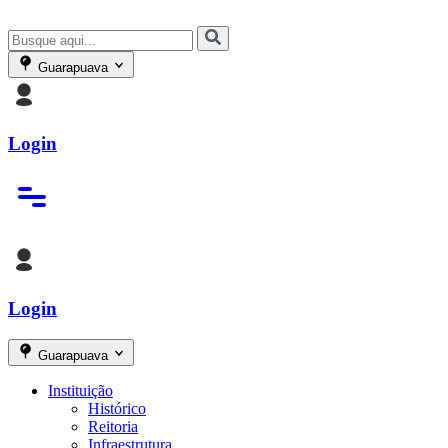
Guarapuava
Login
Login
Guarapuava
Instituição
Histórico
Reitoria
Infraestrutura