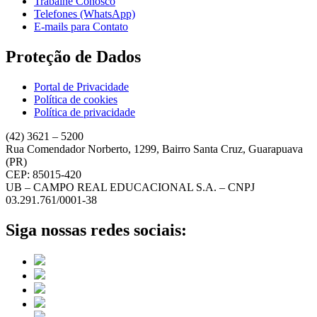
Trabalhe Conosco
Telefones (WhatsApp)
E-mails para Contato
Proteção de Dados
Portal de Privacidade
Política de cookies
Política de privacidade
(42) 3621 – 5200
Rua Comendador Norberto, 1299, Bairro Santa Cruz, Guarapuava
(PR)
CEP: 85015-420
UB – CAMPO REAL EDUCACIONAL S.A. – CNPJ
03.291.761/0001-38
Siga nossas redes sociais: