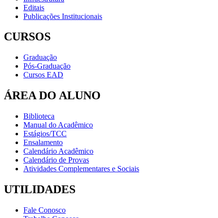
Editais
Publicações Institucionais
CURSOS
Graduação
Pós-Graduação
Cursos EAD
ÁREA DO ALUNO
Biblioteca
Manual do Acadêmico
Estágios/TCC
Ensalamento
Calendário Acadêmico
Calendário de Provas
Atividades Complementares e Sociais
UTILIDADES
Fale Conosco