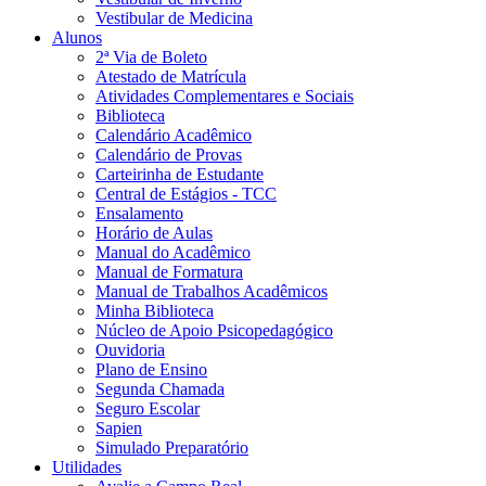
Vestibular de Medicina
Alunos
2ª Via de Boleto
Atestado de Matrícula
Atividades Complementares e Sociais
Biblioteca
Calendário Acadêmico
Calendário de Provas
Carteirinha de Estudante
Central de Estágios - TCC
Ensalamento
Horário de Aulas
Manual do Acadêmico
Manual de Formatura
Manual de Trabalhos Acadêmicos
Minha Biblioteca
Núcleo de Apoio Psicopedagógico
Ouvidoria
Plano de Ensino
Segunda Chamada
Seguro Escolar
Sapien
Simulado Preparatório
Utilidades