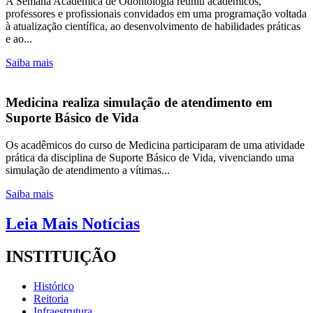
A Semana Acadêmica de Odontologia reuniu acadêmicos,
professores e profissionais convidados em uma programação voltada
à atualização científica, ao desenvolvimento de habilidades práticas
e ao...
Saiba mais
Medicina realiza simulação de atendimento em
Suporte Básico de Vida
Os acadêmicos do curso de Medicina participaram de uma atividade
prática da disciplina de Suporte Básico de Vida, vivenciando uma
simulação de atendimento a vítimas...
Saiba mais
Leia Mais Notícias
INSTITUIÇÃO
Histórico
Reitoria
Infraestrutura