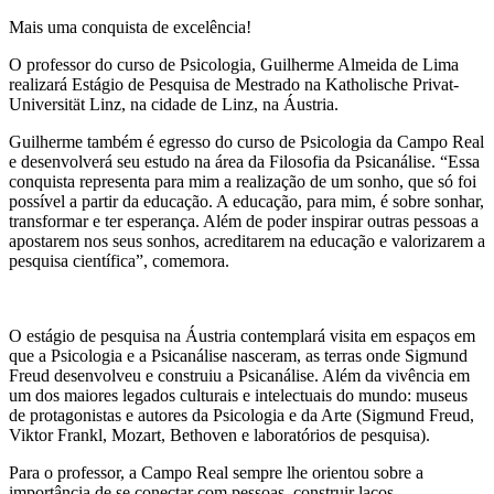
Mais uma conquista de excelência!
O professor do curso de Psicologia, Guilherme Almeida de Lima
realizará Estágio de Pesquisa de Mestrado na Katholische Privat-
Universität Linz, na cidade de Linz, na Áustria.
Guilherme também é egresso do curso de Psicologia da Campo Real
e desenvolverá seu estudo na área da Filosofia da Psicanálise. “Essa
conquista representa para mim a realização de um sonho, que só foi
possível a partir da educação. A educação, para mim, é sobre sonhar,
transformar e ter esperança. Além de poder inspirar outras pessoas a
apostarem nos seus sonhos, acreditarem na educação e valorizarem a
pesquisa científica”, comemora.
O estágio de pesquisa na Áustria contemplará visita em espaços em
que a Psicologia e a Psicanálise nasceram, as terras onde Sigmund
Freud desenvolveu e construiu a Psicanálise. Além da vivência em
um dos maiores legados culturais e intelectuais do mundo: museus
de protagonistas e autores da Psicologia e da Arte (Sigmund Freud,
Viktor Frankl, Mozart, Bethoven e laboratórios de pesquisa).
Para o professor, a Campo Real sempre lhe orientou sobre a
importância de se conectar com pessoas, construir laços,