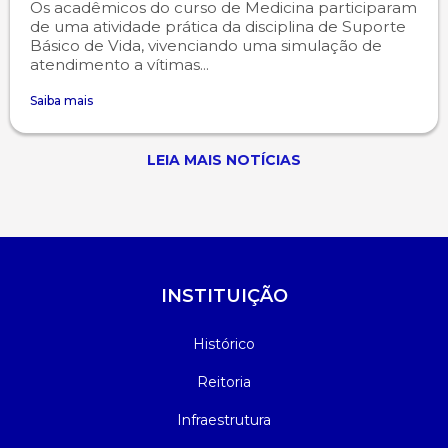
Os acadêmicos do curso de Medicina participaram
de uma atividade prática da disciplina de Suporte
Básico de Vida, vivenciando uma simulação de
atendimento a vítimas...
Saiba mais
LEIA MAIS NOTÍCIAS
INSTITUIÇÃO
Histórico
Reitoria
Infraestrutura